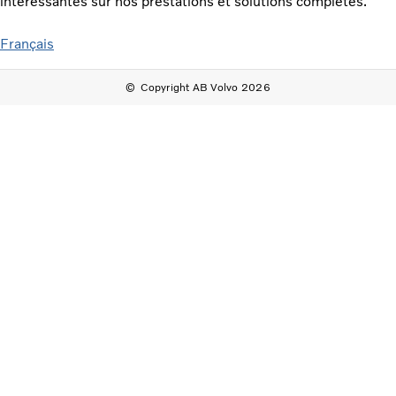
intéressantes sur nos prestations et solutions complètes.
Français
Copyright AB Volvo 2026