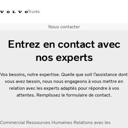
Trucks
Nous contacter
+41 21 867 00 11
Volvo Merchandise Shop
Log in
Suisse
German
Entrez en contact avec
Véhicules
nos experts
Electrique
Configurateur
Services
Vos besoins, notre expertise. Quelle que soit l’assistance dont
Carrières
vous avez besoin, nous nous engageons à vous mettre en
Localisation du réseau
relation avec les experts adaptés pour répondre à vos
News
attentes. Remplissez le formulaire de contact.
Notre société
Contact
Commercial
Ressources Humaines
Relations avec les