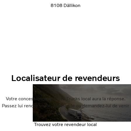
8108 Dällikon
Localisateur de revendeurs
Votre concessionnaire Volvo Trucks local aura la réponse.
Passez lui rendre visite, appelez-le ou demandez-lui de venir
vous voir.
Trouvez votre revendeur local