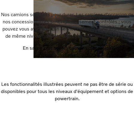
Nos camions sont faits pour durer. Les camions d'occasion de
nos concessionnaires sont rigoureusement contrôlés ; vous
pouvez vous attendre à un service client et à une assistance
de même niveau que ceux proposés avec un camion neuf.
En savoir plus sur les camions d'occasion
Les fonctionnalités illustrées peuvent ne pas être de série ou
disponibles pour tous les niveaux d'équipement et options de
powertrain.