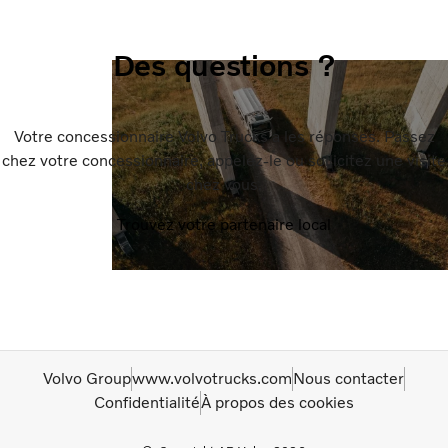
Des questions ?
Votre concessionnaire Volvo Trucks a les réponses. Passez
chez votre concessionnaire, appelez-le ou sollicitez une visite
chez vous.
Trouvez votre partenaire local
Volvo Group
www.volvotrucks.com
Nous contacter
Confidentialité
À propos des cookies