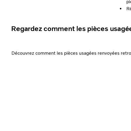
pi
Ré
Regardez comment les pièces usagées
Découvrez comment les pièces usagées renvoyées retrou