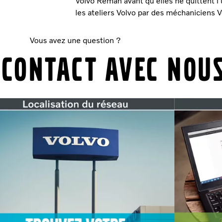
Volvo Reman avant qu'elles ne quittent l'
les ateliers Volvo par des méchaniciens V
Vous avez une question ?
contact avec nous