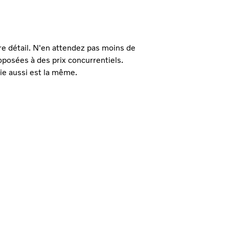
re détail. N'en attendez pas moins de
oposées à des prix concurrentiels.
ie aussi est la même.