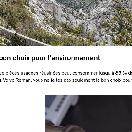
bon choix pour l'environnement
at de pièces usagées réusinées peut consommer jusqu'à 85 % d
ez Volvo Reman, vous ne faites pas seulement le bon choix pour