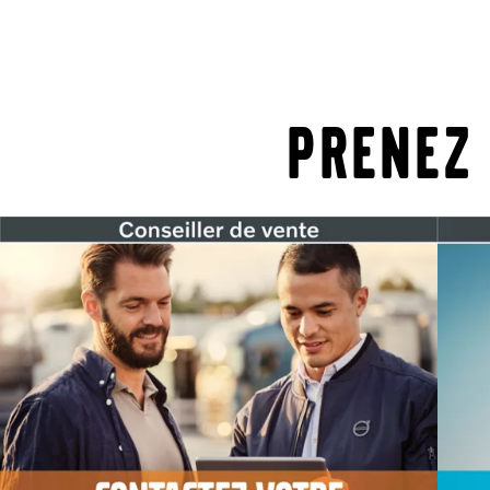
Prenez 