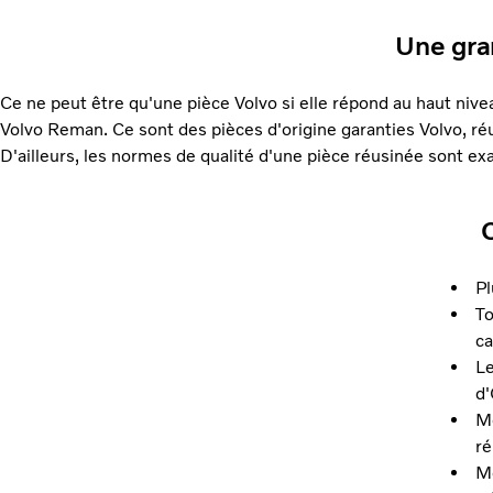
Une gra
Ce ne peut être qu'une pièce Volvo si elle répond au haut niv
Volvo Reman. Ce sont des pièces d'origine garanties Volvo, réu
D'ailleurs, les normes de qualité d'une pièce réusinée sont e
Pl
To
ca
Le
d'
Mo
ré
Mê