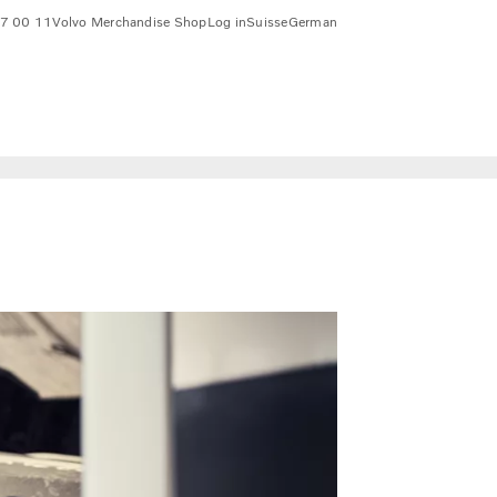
7 00 11
Volvo Merchandise Shop
Log in
Suisse
German