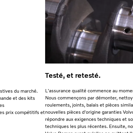
Testé, et retesté.
L'assurance qualité commence au moment
stives du marché.
Nous commençons par démonter, nettoyer
ande et des kits
roulements, joints, balais et pièces simi
des
nouvelles pièces d'origine garanties Vol
es prix compétitifs et
répondre aux exigences techniques et son
techniques les plus récentes. Ensuite, n