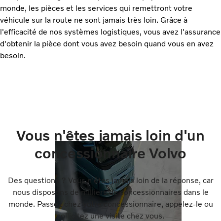
monde, les pièces et les services qui remettront votre
véhicule sur la route ne sont jamais très loin. Grâce à
l'efficacité de nos systèmes logistiques, vous avez l'assurance
d'obtenir la pièce dont vous avez besoin quand vous en avez
besoin.
Vous n'êtes jamais loin d'un
concessionnaire Volvo
Des questions ? Vous n'êtes jamais loin de la réponse, car
nous disposons de milliers de concessionnaires dans le
monde. Passez chez votre concessionnaire, appelez-le ou
sollicitez une visite chez vous.