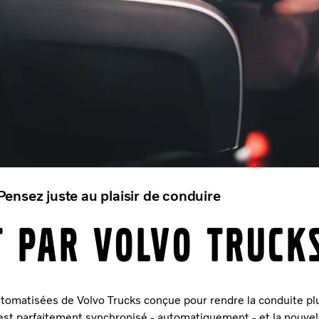
Pensez juste au plaisir de conduire
T PAR VOLVO TRUCK
tomatisées de Volvo Trucks conçue pour rendre la conduite plus
st parfaitement synchronisé - automatiquement - et la nouve