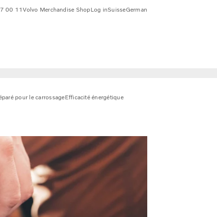
7 00 11
Volvo Merchandise Shop
Log in
Suisse
German
éparé pour le carrossage
Efficacité énergétique