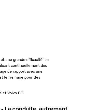
et une grande efficacité. La
aluant continuellement des
ssage de rapport avec une
et le freinage pour des
X et Volvo FE.
 - La conduite, autrement