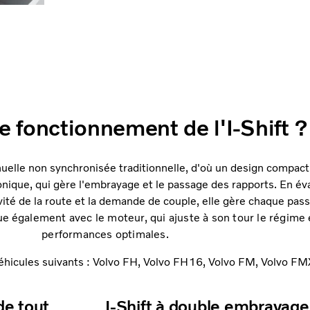
le fonctionnement de l'I-Shift ?
nuelle non synchronisée traditionnelle, d'où un design compact 
ique, qui gère l'embrayage et le passage des rapports. En év
clivité de la route et la demande de couple, elle gère chaque pa
que
également avec le moteur, qui ajuste à son tour le régime 
performances optimales.
 véhicules suivants : Volvo FH, Volvo FH16, Volvo FM, Volvo FM
de tout
I-Shift à double embrayage