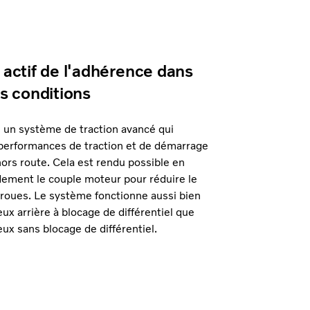
 actif de l'adhérence dans
es conditions
re un système de traction avancé qui
 performances de traction et de démarrage
hors route. Cela est rendu possible en
dement le couple moteur pour réduire le
 roues. Le système fonctionne aussi bien
eux arrière à blocage de différentiel que
eux sans blocage de différentiel.