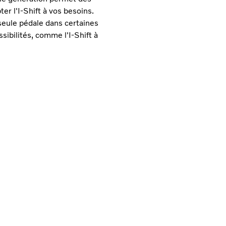
r l'I-Shift à vos besoins.
 seule pédale dans certaines
ssibilités, comme l'I-Shift à