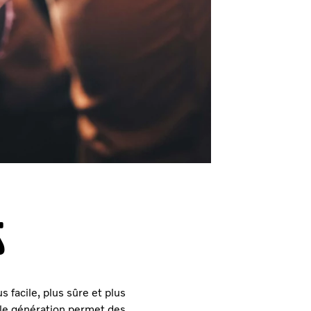
S
 facile, plus sûre et plus
lle génération permet des