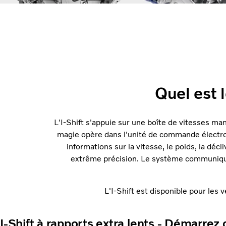
Quel est 
L'I-Shift s'appuie sur une boîte de vitesses ma
magie opère dans l'unité de commande électron
informations sur la vitesse, le poids, la dé
extrême précision. Le système communi
L'I-Shift est disponible pour les
I-Shift à rapports extra lents - Démarrez 