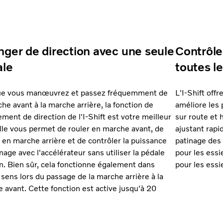
ger de direction avec une seule
Contrôle
ale
toutes l
ue vous manœuvrez et passez fréquemment de
L'I-Shift off
che avant à la marche arrière, la fonction de
améliore les
ment de direction de l'I-Shift est votre meilleur
sur route et 
 Elle vous permet de rouler en marche avant, de
ajustant rapi
 en marche arrière et de contrôler la puissance
patinage des
inage avec l'accélérateur sans utiliser la pédale
pour les essi
in. Bien sûr, cela fonctionne également dans
pour les essi
e sens lors du passage de la marche arrière à la
 avant. Cette fonction est active jusqu'à 20