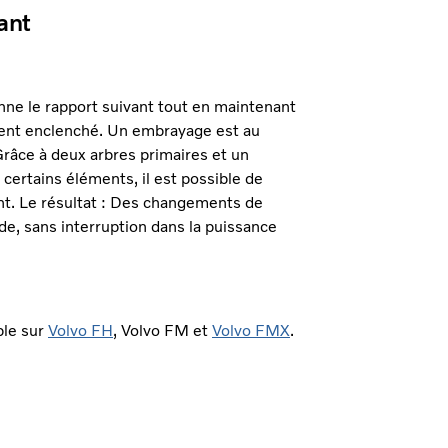
ant
nne le rapport suivant tout en maintenant
ment enclenché. Un embrayage est au
 Grâce à deux arbres primaires et un
ertains éléments, il est possible de
t. Le résultat : Des changements de
de, sans interruption dans la puissance
ble sur
Volvo FH
,
Volvo FM et
Volvo FMX
.