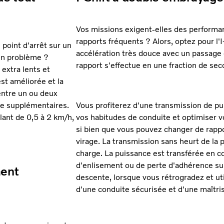
Vos missions exigent-elles des perform
rapports fréquents ? Alors, optez pour l'I
point d'arrêt sur un
accélération très douce avec un passage
 un problème ?
rapport s'effectue en une fraction de sec
 extra lents et
st améliorée et la
entre un ou deux
ère supplémentaires.
Vous profiterez d'une transmission de pu
lant de 0,5 à 2 km/h,
vos habitudes de conduite et optimiser vo
si bien que vous pouvez changer de rappo
virage. La transmission sans heurt de la p
charge. La puissance est transférée en co
d'enlisement ou de perte d'adhérence s
ment
descente, lorsque vous rétrogradez et uti
d'une conduite sécurisée et d'une maîtris