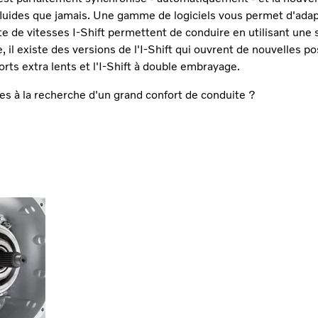
luides que jamais. Une gamme de logiciels vous permet d'adapte
îte de vitesses I-Shift permettent de conduire en utilisant une
, il existe des versions de l'I-Shift qui ouvrent de nouvelles po
orts extra lents et l'I-Shift à double embrayage.
es à la recherche d'un grand confort de conduite ?