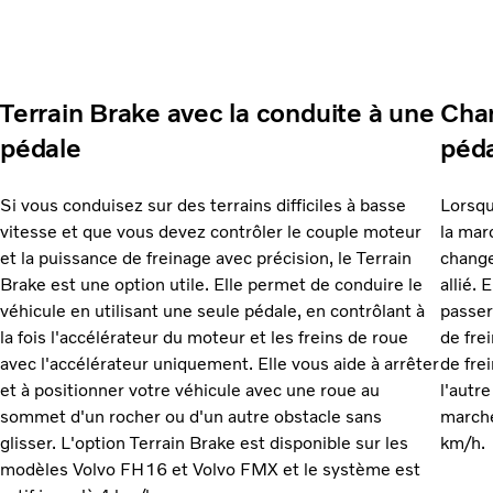
Terrain Brake avec la conduite à une
Chan
pédale
péd
Si vous conduisez sur des terrains difficiles à basse
Lorsq
vitesse et que vous devez contrôler le couple moteur
la mar
et la puissance de freinage avec précision, le Terrain
change
Brake est une option utile. Elle permet de conduire le
allié.
véhicule en utilisant une seule pédale, en contrôlant à
passer
la fois l'accélérateur du moteur et les freins de roue
de fre
avec l'accélérateur uniquement. Elle vous aide à arrêter
de fre
et à positionner votre véhicule avec une roue au
l'autr
sommet d'un rocher ou d'un autre obstacle sans
marche
glisser. L'option Terrain Brake est disponible sur les
km/h.
modèles Volvo FH16 et Volvo FMX et le système est