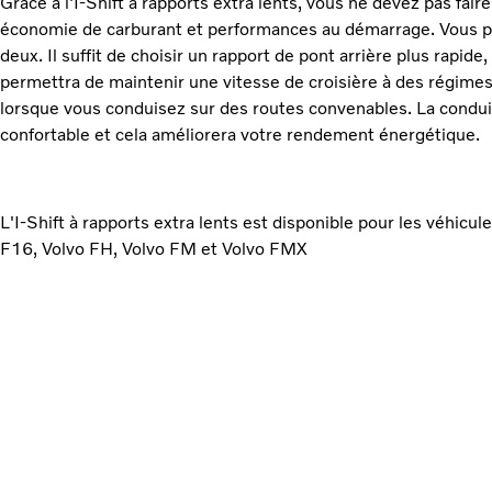
Grâce à l'I-Shift à rapports extra lents, vous ne devez pas fai
économie de carburant et performances au démarrage. Vous p
deux. Il suffit de choisir un rapport de pont arrière plus rapide,
permettra de maintenir une vitesse de croisière à des régime
lorsque vous conduisez sur des routes convenables. La condui
confortable et cela améliorera votre rendement énergétique.
L'I-Shift à rapports extra lents est disponible pour les véhicule
F16, Volvo FH, Volvo FM et Volvo FMX