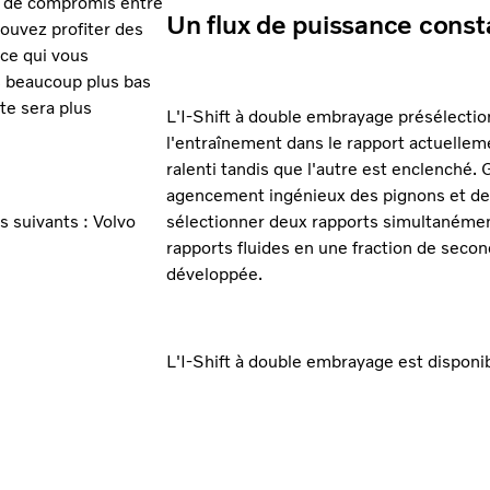
re de compromis entre
Un flux de puissance const
ouvez profiter des
 ce qui vous
s beaucoup plus bas
te sera plus
L'I-Shift à double embrayage présélectio
l'entraînement dans le rapport actuelle
ralenti tandis que l'autre est enclenché.
agencement ingénieux des pignons et de c
s suivants : Volvo
sélectionner deux rapports simultanémen
rapports fluides en une fraction de secon
développée.
L'I-Shift à double embrayage est disponi