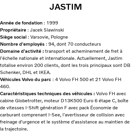
JASTIM
Année de fondation
: 1999
Propriétaire
: Jacek Slawinski
Siège social
: Varsovie, Pologne
Nombre d'employés
: 94, dont 70 conducteurs
Domaine d'activité :
transport et acheminement de fret à
l'échelle nationale et internationale. Actuellement, Jastim
totalise environ 200 clients, dont les trois principaux sont DB
Schenker, DHL et IKEA.
Véhicules Volvo du parc
: 4 Volvo FH 500 et 21 Volvo FH
460.
Caractéristiques techniques des véhicules :
Volvo FH avec
cabine Globetrotter, moteur D13K500 Euro 6 étape C, boîte
de vitesses I-Shift génération F avec pack Économie de
carburant comprenant I-See, l'avertisseur de collision avec
freinage d'urgence et le système d'assistance au maintien de
la trajectoire.