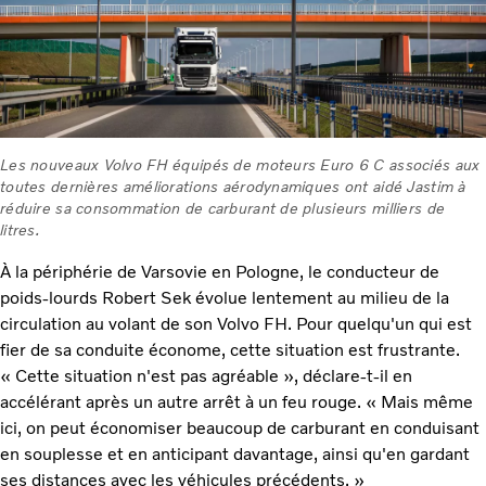
Les nouveaux Volvo FH équipés de moteurs Euro 6 C associés aux
toutes dernières améliorations aérodynamiques ont aidé Jastim à
réduire sa consommation de carburant de plusieurs milliers de
litres.
À la périphérie de Varsovie en Pologne, le conducteur de
poids-lourds Robert Sek évolue lentement au milieu de la
circulation au volant de son Volvo FH. Pour quelqu'un qui est
fier de sa conduite économe, cette situation est frustrante.
« Cette situation n'est pas agréable », déclare-t-il en
accélérant après un autre arrêt à un feu rouge. « Mais même
ici, on peut économiser beaucoup de carburant en conduisant
en souplesse et en anticipant davantage, ainsi qu'en gardant
ses distances avec les véhicules précédents. »