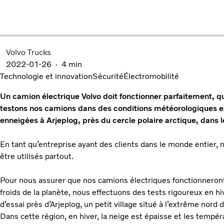
Volvo Trucks
2022-01-26
4 min
Technologie et innovation
Sécurité
Électromobilité
Un camion électrique Volvo doit fonctionner parfaitement, que
testons nos camions dans des conditions météorologiques ex
enneigées à Arjeplog, près du cercle polaire arctique, dans 
En tant qu’entreprise ayant des clients dans le monde entier,
être utilisés partout.
Pour nous assurer que nos camions électriques fonctionneron
froids de la planète, nous effectuons des tests rigoureux en hiv
d’essai près d’Arjeplog, un petit village situé à l’extrême nord 
Dans cette région, en hiver, la neige est épaisse et les temp