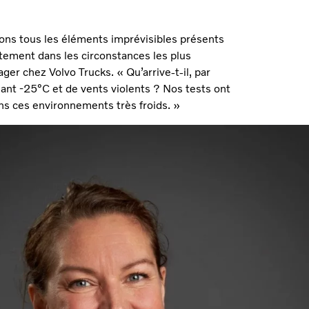
uons tous les éléments imprévisibles présents
ctement dans les circonstances les plus
r chez Volvo Trucks. « Qu’arrive-t-il, par
ant -25°C et de vents violents ? Nos tests ont
ns ces environnements très froids. »