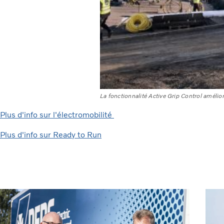
La fonctionnalité Active Grip Control améliore
Plus d'info sur l'électromobilité
Plus d'info sur Ready to Run