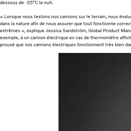
dessous de -25°C la nuit.
« Lorsque nous testons nos camions sur le terrain, nous éval
dans la nature afin de nous assurer que tout fonctionne corre
extrêmes », explique Jessica Sandström, Global Product Manage
exemple, à un camion électrique en cas de thermomètre affich
prouvé que nos camions électriques fonctionnent très bien da