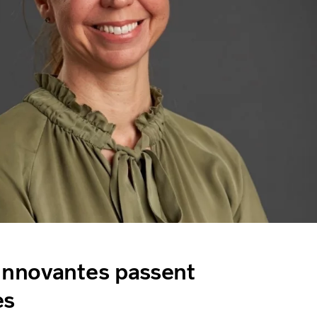
 innovantes passent
ès