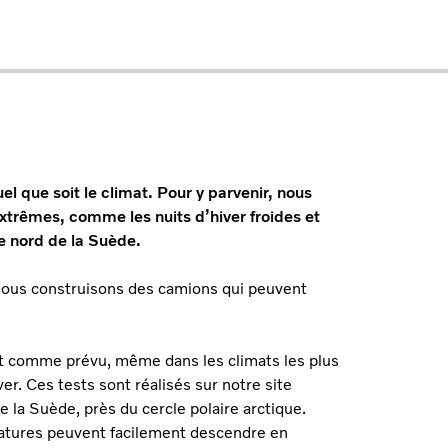
l que soit le climat. Pour y parvenir, nous
trêmes, comme les nuits d’hiver froides et
le nord de la Suède.
 nous construisons des camions qui peuvent
t comme prévu, même dans les climats les plus
er. Ces tests sont réalisés sur notre site
de la Suède, près du cercle polaire arctique.
ératures peuvent facilement descendre en