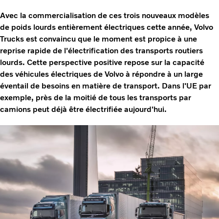
Avec la commercialisation de ces trois nouveaux modèles
de poids lourds entièrement électriques cette année, Volvo
Trucks est convaincu que le moment est propice à une
reprise rapide de l'électrification des transports routiers
lourds. Cette perspective positive repose sur la capacité
des véhicules électriques de Volvo à répondre à un large
éventail de besoins en matière de transport. Dans l'UE par
exemple, près de la moitié de tous les transports par
camions peut déjà être électrifiée aujourd'hui.