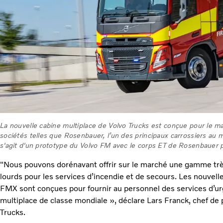
La nouvelle cabine multiplace de Volvo Trucks est conçue pour le m
sociétés telles que Rosenbauer, l’un des principaux carrossiers au 
s'agit d'un prototype du Volvo FM avec le corps ET de Rosenbauer po
"Nous pouvons dorénavant offrir sur le marché une gamme t
lourds pour les services d’incendie et de secours. Les nouvel
FMX sont conçues pour fournir au personnel des services d’
multiplace de classe mondiale », déclare Lars Franck, chef de
Trucks.