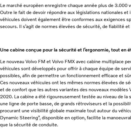
Le marché européen enregistre chaque année plus de 3.000 vé
Outre le fait de devoir répondre aux législations nationales et
véhicules doivent également être conformes aux exigences sp
secours. Il s’agit de normes élevées de sécurité, de fiabilité et d
Une cabine conçue pour la sécurité et l’ergonomie, tout en é
Le nouveau Volvo FM et Volvo FMX avec cabine multiplace peu
véhicules sont développés pour offrir à chaque équipe de serv
possibles, afin de permettre un fonctionnement efficace et sûr
Ces nouveaux véhicules ont les mêmes normes élevées de sécu
et de confort que les autres variantes des nouveaux modèles
2020. La cabine a été rigoureusement testée au niveau de la sé
une ligne de porte basse, de grands rétroviseurs et la possibili
procurant une visibilité globale maximale tout autour du véhic
Dynamic Steering”, disponible en option, facilite la manoeuvra
que la sécurité de conduite.