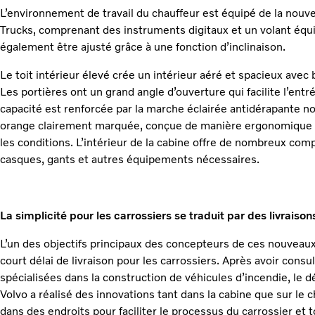
L’environnement de travail du chauffeur est équipé de la nouve
Trucks, comprenant des instruments digitaux et un volant équ
également être ajusté grâce à une fonction d’inclinaison.
Le toit intérieur élevé crée un intérieur aéré et spacieux ave
Les portières ont un grand angle d’ouverture qui facilite l’entré
capacité est renforcée par la marche éclairée antidérapante 
orange clairement marquée, conçue de manière ergonomique et
les conditions. L’intérieur de la cabine offre de nombreux co
casques, gants et autres équipements nécessaires.
La simplicité pour les carrossiers se traduit par des livraison
L’un des objectifs principaux des concepteurs de ces nouveaux 
court délai de livraison pour les carrossiers. Après avoir consu
spécialisées dans la construction de véhicules d’incendie, le
Volvo a réalisé des innovations tant dans la cabine que sur le
dans des endroits pour faciliter le processus du carrossier et