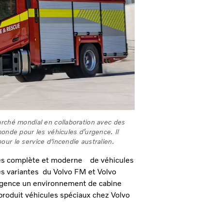
arché mondial en collaboration avec des
monde pour les véhicules d’urgence. Il
ur le service d'incendie australien.
rès complète et moderne de véhicules
les variantes du Volvo FM et Volvo
urgence un environnement de cabine
 produit véhicules spéciaux chez Volvo