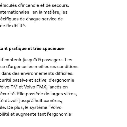
hicules d’incendie et de secours.
 internationales en la matière, les
écifiques de chaque service de
e flexibilité.
tant pratique et très spacieuse
t contenir jusqu’à 9 passagers. Les
ice d’urgence les meilleures conditions
 dans des environnements difficiles.
rité passive et active, d’ergonomie
 Volvo FM et Volvo FMX, lancés en
curité. Elle possède de larges vitres,
té d’avoir jusqu’à huit caméras,
ule. De plus, le système “Volvo
bilité et augmente tant l’ergonomie