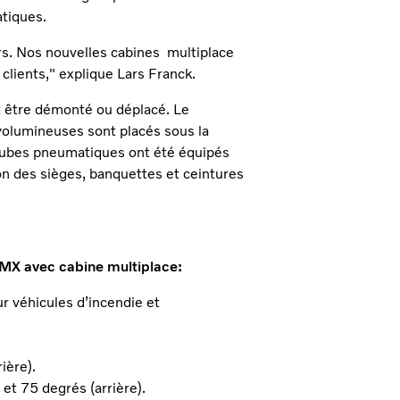
tiques.
s. Nos nouvelles cabines multiplace
 clients," explique Lars Franck.
oit être démonté ou déplacé. Le
 volumineuses sont placés sous la
es tubes pneumatiques ont été équipés
on des sièges, banquettes et ceintures
FMX avec cabine multiplace:
 véhicules d’incendie et
ière).
 et 75 degrés (arrière).