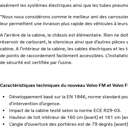
aisément les systèmes électriques ainsi que les tubes pneuma
"Nous nous considérons comme le meilleur ami des carrossier
leur permettent une livraison plus rapide des véhicules à leurs
A l’arrière de la cabine, le châssis est élémentaire. Rien ne d
réservoir de carburant, le silencieux ainsi que d’autres pièces
cabine. A l’intérieur de la cabine, les cables électriques et l
de points de raccordement facilement accessibles. L’installati
de sécurité est certifiée par l’usine.
Caractéristiques techniques du nouveau Volvo FM et Volvo 
Développement basé sur la EN 1846, norme standard pour
d’intervention d’urgence.
Impact de la cabine testé selon la norme ECE R29-03.
Hauteur de toit intérieur de 160 cm (avant) et 161 cm (arr
L’angle d’ouverture des portières est de 79 degrés (avant)