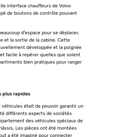
lle interface chauffeurs de Volvo
ipé de boutons de contrôle pouvant
c beaucoup d’espace pour se déplacer.
e et la sortie de la cabine. Cette
nouvellement développée et la poignée
 facile à repérer quelles que soient
mpartiments bien pratiques pour ranger
s plus rapides
véhicules était de pouvoir garantir un
lté différents experts de sociétés
 département des véhicules spéciaux de
 châssis. Les pièces ont été montées
 tout a été imaginé pour connecter