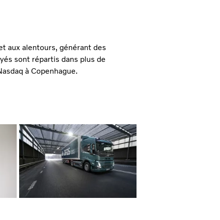
et aux alentours, générant des
és sont répartis dans plus de
 Nasdaq à Copenhague.