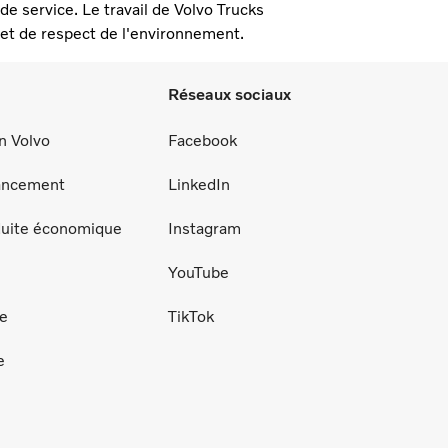
e service. Le travail de Volvo Trucks
 et de respect de l'environnement.
Réseaux sociaux
n Volvo
Facebook
nancement
LinkedIn
duite économique
Instagram
YouTube
ce
TikTok
e