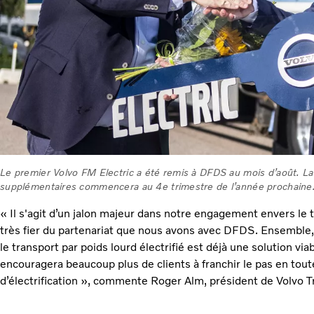
Le premier Volvo FM Electric a été remis à DFDS au mois d’août. La
supplémentaires commencera au 4e trimestre de l’année prochaine
« Il s'agit d’un jalon majeur dans notre engagement envers le t
très fier du partenariat que nous avons avec DFDS. Ensembl
le transport par poids lourd électrifié est déjà une solution vi
encouragera beaucoup plus de clients à franchir le pas en tou
d’électrification », commente Roger Alm, président de Volvo T