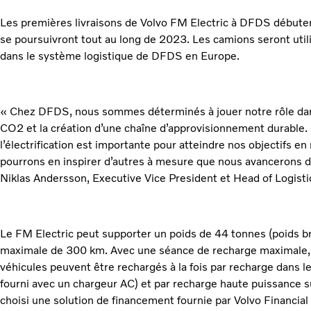
Les premières livraisons de Volvo FM Electric à DFDS débute
se poursuivront tout au long de 2023. Les camions seront utili
dans le système logistique de DFDS en Europe.
« Chez DFDS, nous sommes déterminés à jouer notre rôle dan
CO2 et la création d’une chaîne d’approvisionnement durable.
l’électrification est importante pour atteindre nos objectifs 
pourrons en inspirer d’autres à mesure que nous avancerons dan
Niklas Andersson, Executive Vice President et Head of Logist
Le FM Electric peut supporter un poids de 44 tonnes (poids b
maximale de 300 km. Avec une séance de recharge maximale, l
véhicules peuvent être rechargés à la fois par recharge dans l
fourni avec un chargeur AC) et par recharge haute puissance
choisi une solution de financement fournie par Volvo Financial