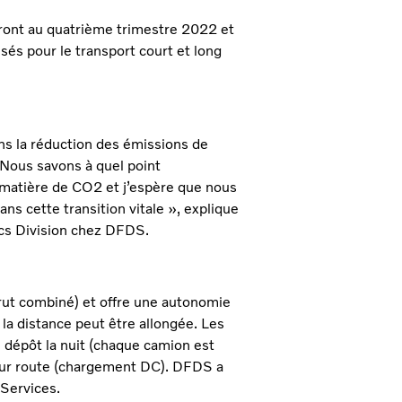
ront au quatrième trimestre 2022 et
sés pour le transport court et long
s la réduction des émissions de
 Nous savons à quel point
en matière de CO2 et j’espère que nous
s cette transition vitale », explique
ics Division chez DFDS.
rut combiné) et offre une autonomie
a distance peut être allongée. Les
e dépôt la nuit (chaque camion est
 sur route (chargement DC). DFDS a
 Services.