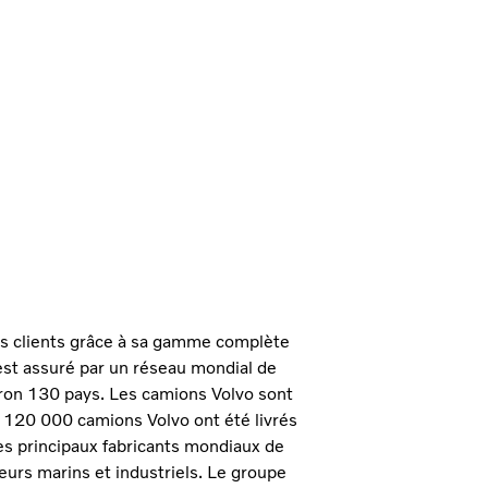
ses clients grâce à sa gamme complète
 est assuré par un réseau mondial de
ron 130 pays. Les camions Volvo sont
 120 000 camions Volvo ont été livrés
des principaux fabricants mondiaux de
urs marins et industriels. Le groupe