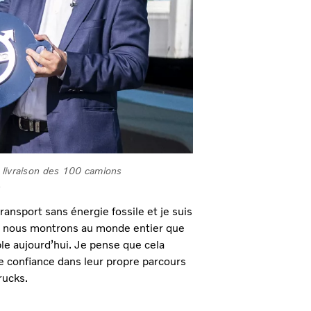
 livraison des 100 camions
.
ransport sans énergie fossile et je suis
e, nous montrons au monde entier que
able aujourd’hui. Je pense que cela
te confiance dans leur propre parcours
rucks.