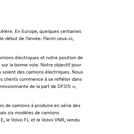
ccélère. En Europe, quelques centaines
e début de l’année. Parmi ceux-ci,
amions électriques et notre position de
ur la bonne voie. Notre objectif pour
s soient des camions électriques. Nous
s clients commence à se refléter dans
ssionnante de la part de DFDS »,
es de camions à produire en série des
ais six modèles de camions
FE, le Volvo FL et le Volvo VNR, vendu