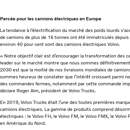
Percée pour les camions électriques en Europe
La tendance à l’électrification du marché des poids lourds s'a
de camions de plus de 16 tonnes ont été immatriculés depuis l
environ 40 pour cent sont des camions électriques Volvo.
« Notre objectif clair est d’encourager la transformation des c
leader sur le marché montre que nous sommes définitivement s
2030 est que la moitié de nos livraisons mondiales de camion
sommes heureux de constater que l’intérêt croissant parmi no
des commandes fermes, notamment par cette commande impre
déclare Roger Alm, président de Volvo Trucks.
En 2019, Volvo Trucks était l’une des toutes premières marqu
camions électriques. La gamme de produits comprend désorm
électriques : le Volvo FH, le Volvo FM, le Volvo FMX, le Volvo 
en Amérique du Nord.