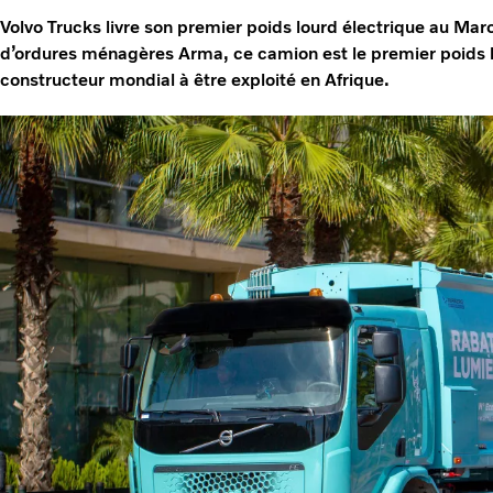
Volvo Trucks livre son premier poids lourd électrique au Maro
d’ordures ménagères Arma, ce camion est le premier poids lo
constructeur mondial à être exploité en Afrique.