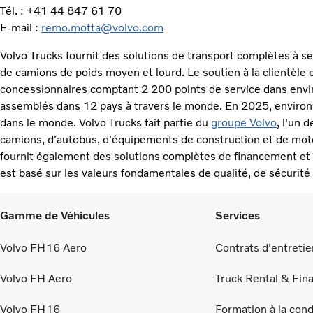
Tél. : +41 44 847 61 70
E-mail :
remo.motta@volvo.com
Volvo Trucks fournit des solutions de transport complètes à 
de camions de poids moyen et lourd. Le soutien à la clientèle
concessionnaires comptant 2 200 points de service dans envi
assemblés dans 12 pays à travers le monde. En 2025, environ
dans le monde. Volvo Trucks fait partie du
groupe Volvo
, l'un 
camions, d'autobus, d'équipements de construction et de mote
fournit également des solutions complètes de financement et d
est basé sur les valeurs fondamentales de qualité, de sécurité
Gamme de Véhicules
Services
Volvo FH16 Aero
Contrats d'entretie
Volvo FH Aero
Truck Rental & Fi
Volvo FH16
Formation à la con