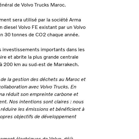
général de Volvo Trucks Maroc.
ent sera utilisé par la société Arma
 diesel Volvo FE existant par un Volvo
viron 30 tonnes de CO2 chaque année.
es investissements importants dans les
ire et abrite la plus grande centrale
à 200 km au sud-est de Marrakech.
 de la gestion des déchets au Maroc et
 collaboration avec Volvo Trucks. En
Arma réduit son empreinte carbone et
t. Nos intentions sont claires : nous
 réduire les émissions et bénéficient à
 propres objectifs de développement
rement électriques de Volvo, déjà