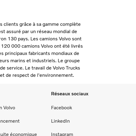
ses clients grâce à sa gamme complète
 est assuré par un réseau mondial de
ron 130 pays. Les camions Volvo sont
 120 000 camions Volvo ont été livrés
des principaux fabricants mondiaux de
urs marins et industriels. Le groupe
e service. Le travail de Volvo Trucks
 et de respect de l'environnement.
Réseaux sociaux
n Volvo
Facebook
nancement
LinkedIn
duite économique
Instagram