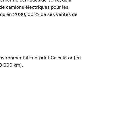
 de camions électriques pour les
t qu’en 2030, 50 % de ses ventes de
nvironmental Footprint Calculator (en
50 000 km).