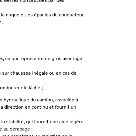
s alertes non brutales par des
, la nuque et les épaules du conducteur
n.
5 %, ce qui représente un gros avantage
e sur chaussée inégale ou en cas de
onducteur le lâche ;
ée hydraulique du camion, associée à
a direction en continu et fournit un
a stabilité, qui fournit une aide légère
ce au dérapage ;