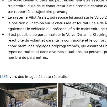
Le Volvo Dynamic Steering peut également être associé à 
trajectoire, qui aide le conducteur à maintenir le camion d
par rapport à la trajectoire prévue ;
Le système Pilot Assist, qui repose lui aussi sur le Volv
la position du camion sur la chaussée et fournit une aide à l
également le véhicule qui précède, afin de maintenir une 
Il est possible de personnaliser le Volvo Dynamic Steering 
réactivité du volant et garantir la commodité et le confor
choix parmi des réglages préprogrammés, qui assurent une
types de routes et dans diverses situations, ou peuvent p
nombre de paramètres.
LIEN
vers des images à haute résolution