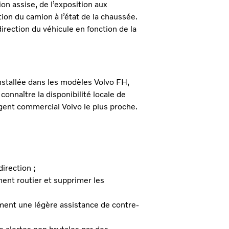
n assise, de l’exposition aux
ion du camion à l’état de la chaussée.
irection du véhicule en fonction de la
stallée dans les modèles Volvo FH,
onnaître la disponibilité locale de
agent commercial Volvo le plus proche.
irection ;
nt routier et supprimer les
ment une légère assistance de contre-