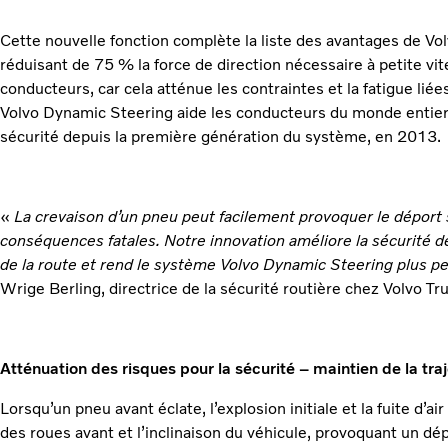
Cette nouvelle fonction complète la liste des avantages de V
réduisant de 75 % la force de direction nécessaire à petite vi
conducteurs, car cela atténue les contraintes et la fatigue lié
Volvo Dynamic Steering aide les conducteurs du monde entier 
sécurité depuis la première génération du système, en 2013.
«
La crevaison d’un pneu peut facilement provoquer le déport 
conséquences fatales. Notre innovation améliore la sécurité 
de la route et rend le système Volvo Dynamic Steering plus p
Wrige Berling, directrice de la sécurité routière chez Volvo Tr
Atténuation des risques pour la sécurité – maintien de la tr
Lorsqu’un pneu avant éclate, l’explosion initiale et la fuite d’
des roues avant et l’inclinaison du véhicule, provoquant un dépo