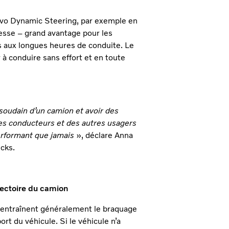
olvo Dynamic Steering, par exemple en
tesse – grand avantage pour les
es aux longues heures de conduite. Le
à conduire sans effort et en toute
soudain d’un camion et avoir des
des conducteurs et des autres usagers
erformant que jamais
», déclare Anna
ucks.
ajectoire du camion
air entraînent généralement le braquage
rt du véhicule. Si le véhicule n’a