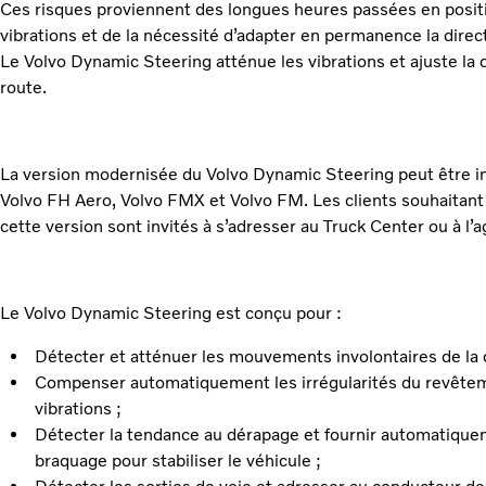
Ces risques proviennent des longues heures passées en positio
vibrations et de la nécessité d’adapter en permanence la direct
Le Volvo Dynamic Steering atténue les vibrations et ajuste la d
route.
La version modernisée du Volvo Dynamic Steering peut être in
Volvo FH Aero, Volvo FMX et Volvo FM. Les clients souhaitant c
cette version sont invités à s’adresser au Truck Center ou à l’
Le Volvo Dynamic Steering est conçu pour :
Détecter et atténuer les mouvements involontaires de la d
Compenser automatiquement les irrégularités du revêteme
vibrations ;
Détecter la tendance au dérapage et fournir automatique
braquage pour stabiliser le véhicule ;