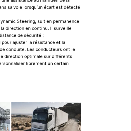
une assistance au maintien de la
ans sa voie lorsqu’un écart est détecté
o Dynamic Steering, suit en permanence
a direction en continu. Il surveille
distance de sécurité ;
pour ajuster la résistance et la
t de conduite. Les conducteurs ont le
 direction optimale sur différents
ersonnaliser librement un certain