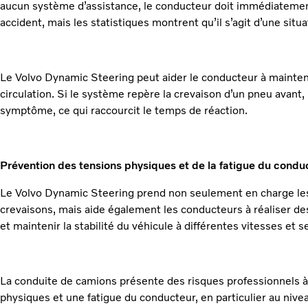
aucun système d’assistance, le conducteur doit immédiatement
accident, mais les statistiques montrent qu’il s’agit d’une situat
Le Volvo Dynamic Steering peut aider le conducteur à mainten
circulation. Si le système repère la crevaison d’un pneu avant, i
symptôme, ce qui raccourcit le temps de réaction.
Prévention des tensions physiques et de la fatigue du condu
Le Volvo Dynamic Steering prend non seulement en charge les 
crevaisons, mais aide également les conducteurs à réaliser 
et maintenir la stabilité du véhicule à différentes vitesses et se
La conduite de camions présente des risques professionnels à 
physiques et une fatigue du conducteur, en particulier au nive