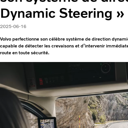
Dynamic Steering »
2025-06-16
Volvo perfectionne son célèbre système de direction dynamiq
capable de détecter les crevaisons et d’intervenir immédiat
route en toute sécurité.