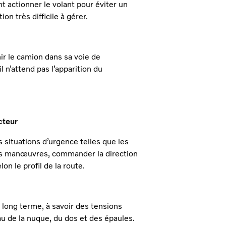
 actionner le volant pour éviter un
ion très difficile à gérer.
ir le camion dans sa voie de
l n’attend pas l’apparition du
cteur
situations d’urgence telles que les
des manœuvres, commander la direction
lon le profil de la route.
long terme, à savoir des tensions
au de la nuque, du dos et des épaules.