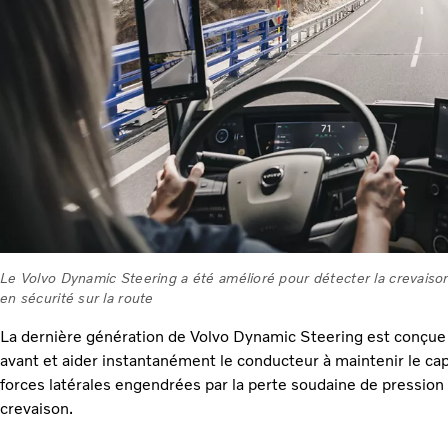
Le Volvo Dynamic Steering a été amélioré pour détecter la crevaiso
en sécurité sur la route
La dernière génération de Volvo Dynamic Steering est conçue 
avant et aider instantanément le conducteur à maintenir le ca
forces latérales engendrées par la perte soudaine de pressio
crevaison.