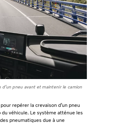
n d’un pneu avant et maintenir le camion
pour repérer la crevaison d’un pneu
p du véhicule. Le système atténue les
n des pneumatiques due à une