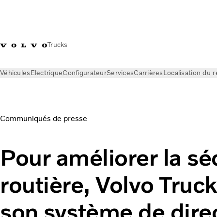
Trucks
Véhicules
Electrique
Configurateur
Services
Carrières
Localisation du 
News
Communiqués de presse
Pour améliorer la sécurité 
Communiqués de presse
Pour améliorer la sé
routière, Volvo Truc
son système de dire