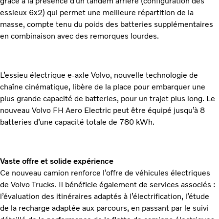
grâce à la présence d’un tandem arrière (configuration des
essieux 6x2) qui permet une meilleure répartition de la
masse, compte tenu du poids des batteries supplémentaires
en combinaison avec des remorques lourdes.
L’essieu électrique e-axle Volvo, nouvelle technologie de
chaîne cinématique, libère de la place pour embarquer une
plus grande capacité de batteries, pour un trajet plus long. Le
nouveau Volvo FH Aero Electric peut être équipé jusqu’à 8
batteries d’une capacité totale de 780 kWh.
Vaste offre et solide expérience
Ce nouveau camion renforce l’offre de véhicules électriques
de Volvo Trucks. Il bénéficie également de services associés :
l’évaluation des itinéraires adaptés à l’électrification, l’étude
de la recharge adaptée aux parcours, en passant par le suivi