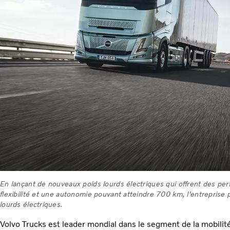
En lançant de nouveaux poids lourds électriques qui offrent des pe
flexibilité et une autonomie pouvant atteindre 700 km, l'entreprise
lourds électriques.
Volvo Trucks est leader mondial dans le segment de la mobilité