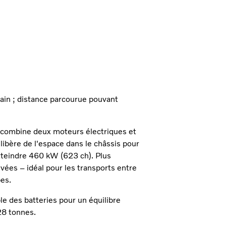
bain ; distance parcourue pouvant
 combine deux moteurs électriques et
 libère de l'espace dans le châssis pour
tteindre 460 kW (623 ch). Plus
evées – idéal pour les transports entre
pes.
le des batteries pour un équilibre
28 tonnes.