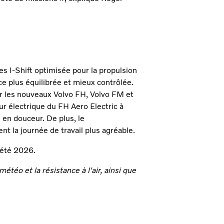
s I-Shift optimisée pour la propulsion
e plus équilibrée et mieux contrôlée.
ur les nouveaux Volvo FH, Volvo FM et
ur électrique du FH Aero Electric à
en douceur. De plus, le
nt la journée de travail plus agréable.
'été 2026.
téo et la résistance à l'air, ainsi que