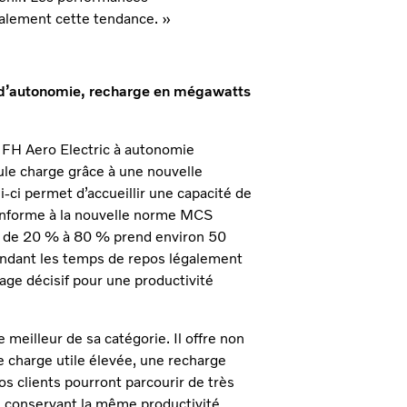
alement cette tendance. »
m d’autonomie, recharge en mégawatts
o FH Aero Electric à autonomie
ule charge grâce à une nouvelle
-ci permet d’accueillir une capacité de
onforme à la nouvelle norme MCS
s de 20 % à 80 % prend environ 50
endant les temps de repos légalement
age décisif pour une productivité
 meilleur de sa catégorie. Il offre non
charge utile élevée, une recharge
os clients pourront parcourir de très
n conservant la même productivité