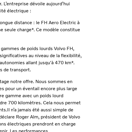
 L’entreprise dévoile aujourd’hui
té électrique :
ongue distance : le FH Aero Electric à
ne seule charge*. Ce modèle constitue
es gammes de poids lourds Volvo FH,
gnificatives au niveau de la flexibilité,
s autonomies allant jusqu'à 470 km*.
s de transport.
ntage notre offre. Nous sommes en
ues pour un éventail encore plus large
tre gamme avec un poids lourd
ndre 700 kilomètres. Cela nous permet
.Il n’a jamais été aussi simple de
 déclare Roger Alm, président de Volvo
ns électriques prendront en charge
venir. Les performances