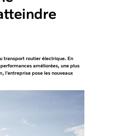
tteindre
 transport routier électrique. En
s performances améliorées, une plus
m, l'entreprise pose les nouveaux