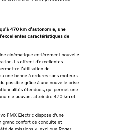
squ’à 470 km d’autonomie, une
d’excellentes caractéristiques de
aîne cinématique entièrement nouvelle
ation. Ils offrent d’excellentes
rmettre l’utilisation de
 ou une benne à ordures sans moteurs
u possible grâce à une nouvelle prise
ctionnalités étendues, qui permet une
tonomie pouvant atteindre 470 km et
lvo FMX Electric dispose d’une
un grand confort de conduite et
été de missions », explique Roger