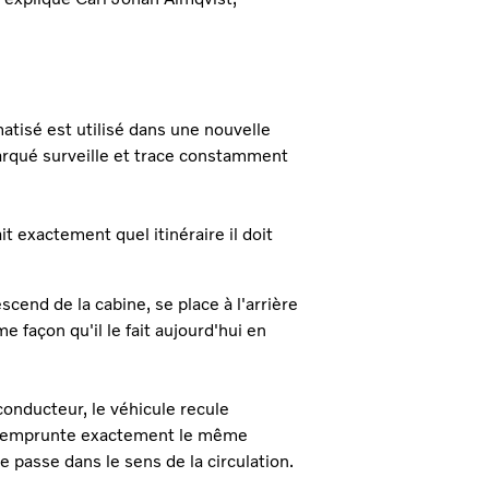
atisé est utilisé dans une nouvelle
arqué surveille et trace constamment
it exactement quel itinéraire il doit
cend de la cabine, se place à l'arrière
 façon qu'il le fait aujourd'hui en
 conducteur, le véhicule recule
ur emprunte exactement le même
se passe dans le sens de la circulation.