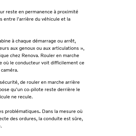
teur reste en permanence à proximité
s entre l'arrière du véhicule et la
cabine à chaque démarrage ou arrêt,
uleurs aux genoux ou aux articulations »,
gique chez Renova. Rouler en marche
 où le conducteur voit difficilement ce
e caméra.
sécurité, de rouler en marche arrière
ose qu'un co-pilote reste derrière le
icule ne recule.
ces problématiques
.
Dans la mesure où
lecte des ordures, la conduite est sûre,
.