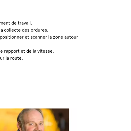
ment de travail.
a collecte des ordures.
ositionner et scanner la zone autour
rapport et de la vitesse.
r la route.