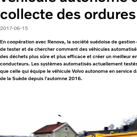
collecte des ordures
2017-06-15
En coopération avec Renova, la société suédoise de gestion 
de tester et de chercher comment des véhicules automatisés
des déchets plus sûre et plus efficace et créer un meilleur e
conducteurs. Les systèmes automatisés actuellement testés
que celle qui équipe le véhicule Volvo autonome en service d
de la Suède depuis l'automne 2016.