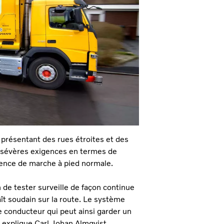
 présentant des rues étroites et des
e sévères exigences en termes de
dence de marche à pied normale.
de tester surveille de façon continue
ît soudain sur la route. Le système
 conducteur qui peut ainsi garder un
, explique Carl Johan Almqvist,