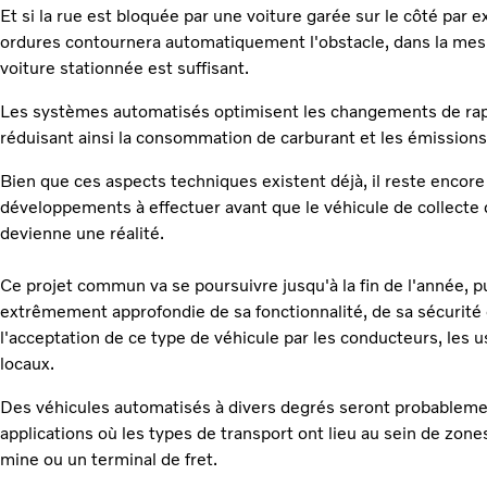
Et si la rue est bloquée par une voiture garée sur le côté par 
ordures contournera automatiquement l'obstacle, dans la mesur
voiture stationnée est suffisant.
Les systèmes automatisés optimisent les changements de rappor
réduisant ainsi la consommation de carburant et les émissions
Bien que ces aspects techniques existent déjà, il reste encor
développements à effectuer avant que le véhicule de collecte
devienne une réalité.
Ce projet commun va se poursuivre jusqu'à la fin de l'année, pu
extrêmement approfondie de sa fonctionnalité, de sa sécurité 
l'acceptation de ce type de véhicule par les conducteurs, les u
locaux.
Des véhicules automatisés à divers degrés seront probableme
applications où les types de transport ont lieu au sein de zo
mine ou un terminal de fret.