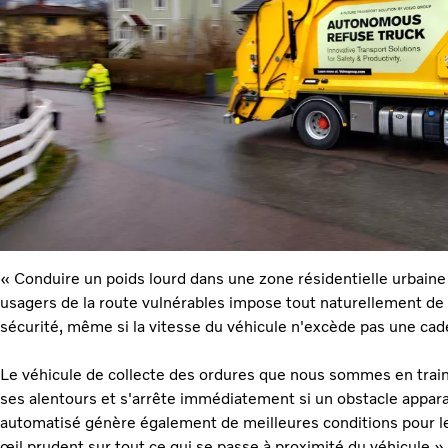
« Conduire un poids lourd dans une zone résidentielle urbaine
usagers de la route vulnérables impose tout naturellement d
sécurité, même si la vitesse du véhicule n'excède pas une ca
Le véhicule de collecte des ordures que nous sommes en train 
ses alentours et s'arrête immédiatement si un obstacle appara
automatisé génère également de meilleures conditions pour le
œil prudent sur tout ce qui se passe à proximité du véhicule »