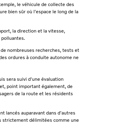
exemple, le véhicule de collecte des
e bien sûr où l'espace le long de la
t, la direction et la vitesse,
 polluantes.
e de nombreuses recherches, tests et
 des ordures à conduite autonome ne
is sera suivi d'une évaluation
et, point important également, de
sagers de la route et les résidents
nt lancés auparavant dans d'autres
nes strictement délimitées comme une