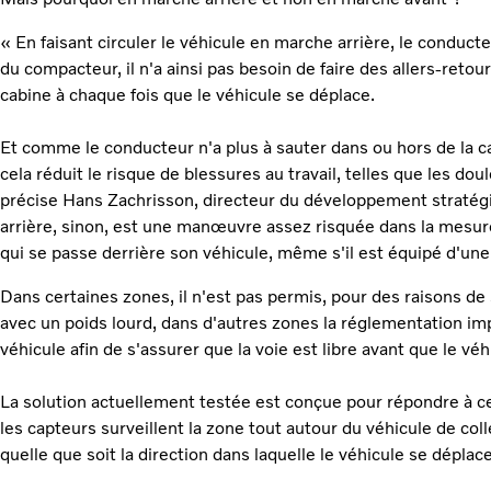
« En faisant circuler le véhicule en marche arrière, le conduc
du compacteur, il n'a ainsi pas besoin de faire des allers-retour
cabine à chaque fois que le véhicule se déplace.
Et comme le conducteur n'a plus à sauter dans ou hors de la 
cela réduit le risque de blessures au travail, telles que les do
précise Hans Zachrisson, directeur du développement straté
arrière, sinon, est une manœuvre assez risquée dans la mesure
qui se passe derrière son véhicule, même s'il est équipé d'un
Dans certaines zones, il n'est pas permis, pour des raisons de 
avec un poids lourd, dans d'autres zones la réglementation imp
véhicule afin de s'assurer que la voie est libre avant que le véh
La solution actuellement testée est conçue pour répondre à 
les capteurs surveillent la zone tout autour du véhicule de col
quelle que soit la direction dans laquelle le véhicule se déplace