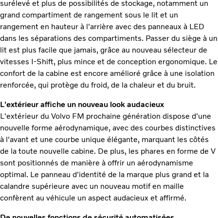
surélevé et plus de possibilités de stockage, notamment un
grand compartiment de rangement sous le lit et un
rangement en hauteur à l'arrière avec des panneaux à LED
dans les séparations des compartiments. Passer du siège à un
lit est plus facile que jamais, grâce au nouveau sélecteur de
vitesses I-Shift, plus mince et de conception ergonomique. Le
confort de la cabine est encore amélioré grâce à une isolation
renforcée, qui protège du froid, de la chaleur et du bruit.
L'extérieur affiche un nouveau look audacieux
L'extérieur du Volvo FM prochaine génération dispose d'une
nouvelle forme aérodynamique, avec des courbes distinctives
à l'avant et une courbe unique élégante, marquant les côtés
de la toute nouvelle cabine. De plus, les phares en forme de V
sont positionnés de manière à offrir un aérodynamisme
optimal. Le panneau d'identité de la marque plus grand et la
calandre supérieure avec un nouveau motif en maille
confèrent au véhicule un aspect audacieux et affirmé.
De nouvelles fonctions de sécurité automatisées