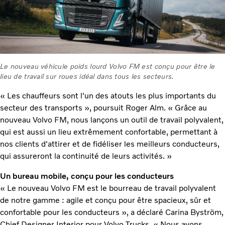
Le nouveau véhicule poids lourd Volvo FM est conçu pour être le
lieu de travail sur roues idéal dans tous les secteurs.
« Les chauffeurs sont l'un des atouts les plus importants du
secteur des transports », poursuit Roger Alm. « Grâce au
nouveau Volvo FM, nous lançons un outil de travail polyvalent,
qui est aussi un lieu extrêmement confortable, permettant à
nos clients d'attirer et de fidéliser les meilleurs conducteurs,
qui assureront la continuité de leurs activités. »
Un bureau mobile, conçu pour les conducteurs
« Le nouveau Volvo FM est le bourreau de travail polyvalent
de notre gamme : agile et conçu pour être spacieux, sûr et
confortable pour les conducteurs », a déclaré Carina Byström,
Chief Designer Interior pour Volvo Trucks. « Nous avons