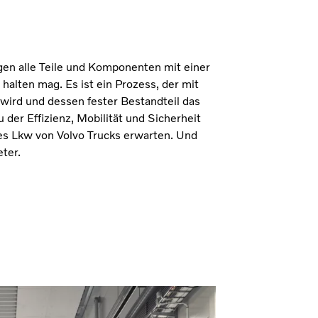
gen alle Teile und Komponenten mit einer
halten mag. Es ist ein Prozess, der mit
 wird und dessen fester Bestandteil das
u der Effizienz, Mobilität und Sicherheit
es Lkw von Volvo Trucks erwarten. Und
eter.