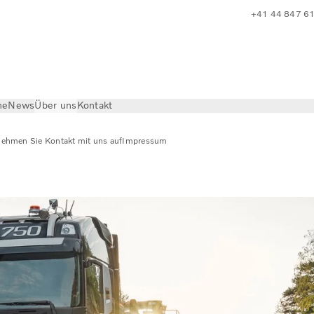
+41 44 847 6
he
News
Über uns
Kontakt
ehmen Sie Kontakt mit uns auf
Impressum