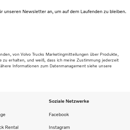
ür unseren Newsletter an, um auf dem Laufenden zu bleiben.
tanden, von Volvo Trucks Marketingmitteilungen über Produkte,
 zu erhalten, und weiß, dass ich meine Zustimmung jederzeit
 nähere Informationen zum Datenmanagement siehe unsere
Soziale Netzwerke
äge
Facebook
ck Rental
Instagram