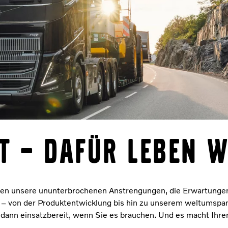
t – dafür leben w
gelten unsere ununterbrochenen Anstrengungen, die Erwartungen
ten – von der Produktentwicklung bis hin zu unserem weltums
 dann einsatzbereit, wenn Sie es brauchen. Und es macht Ihren