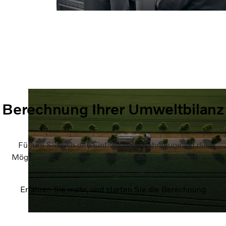
Berechnung Ihrer Umweltbilanz
Führen Sie sich den Einfluss Ihrer Fahrzeuge auf die
Möglichkeit, Ihre Umweltbilanz in der Transportkette zu
minimieren, vor Augen.
Erfahren Sie mehr, und starten Sie die Berechnung