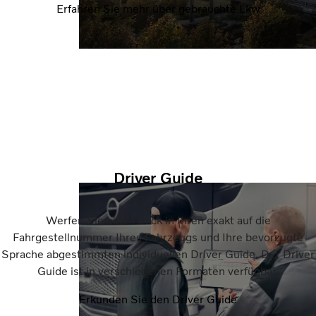
Erfahren Sie mehr über gebrauchte Lkw
Driver Guide
Werfen Sie einen Blick in Ihren exakt auf die
Fahrgestellnummer Ihres Fahrzeugs und Ihre bevorzugte
Sprache abgestimmten individuellen Driver Guide. Der Driver
Guide ist in verschiedenen Formaten verfügbar.
Erkunden Sie den Driver Guide