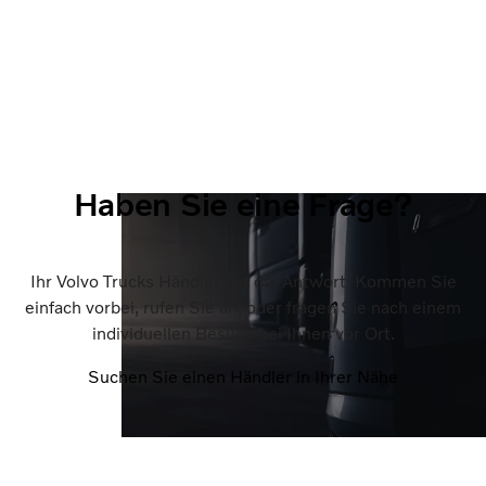
Haben Sie eine Frage?
Ihr Volvo Trucks Händler hat die Antwort. Kommen Sie
einfach vorbei, rufen Sie an, oder fragen Sie nach einem
individuellen Besuch bei Ihnen vor Ort.
Suchen Sie einen Händler in Ihrer Nähe