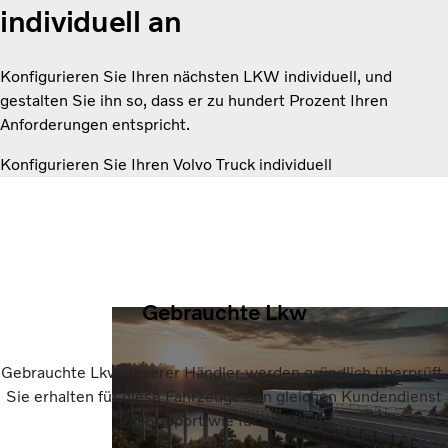
individuell an
Konfigurieren Sie Ihren nächsten LKW individuell, und
gestalten Sie ihn so, dass er zu hundert Prozent Ihren
Anforderungen entspricht.
Konfigurieren Sie Ihren Volvo Truck individuell
Gebrauchte Lkw
Gebrauchte Lkw unserer Händler werden gründlich überprüft.
Sie erhalten für diese Fahrzeuge den gleichen Kundendienst
und Support wie für neue Lkw.