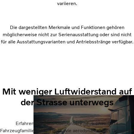
variieren.
Die dargestellten Merkmale und Funktionen gehören
möglicherweise nicht zur Serienausstattung oder sind nicht
für alle Ausstattungsvarianten und Antriebsstränge verfügbar.
Mit weniger Luftwiderstand auf
der Strasse unterwegs
Erfahren Sie mehr über unsere neue erweiterte
Fahrzeugfamilie und darüber, wie aerodynamisches Design für