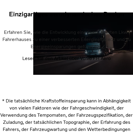
Einzigartiges aerodynamisches Design
Erfahren Sie, wie die Entwicklung eines verlängerten Lkw-
Fahrerhauses zu einer verbesserten Energieeffizienz und zu
Energieeinsparungen geführt hat.
Lesen Sie den Artikel über Volvo FH Aero
* Die tatsächliche Kraftstoffeinsparung kann in Abhängigkeit
von vielen Faktoren wie der Fahrgeschwindigkeit, der
Verwendung des Tempomaten, der Fahrzeugspezifikation, der
Zuladung, der tatsächlichen Topographie, der Erfahrung des
Fahrers, der Fahrzeugwartung und den Wetterbedingungen