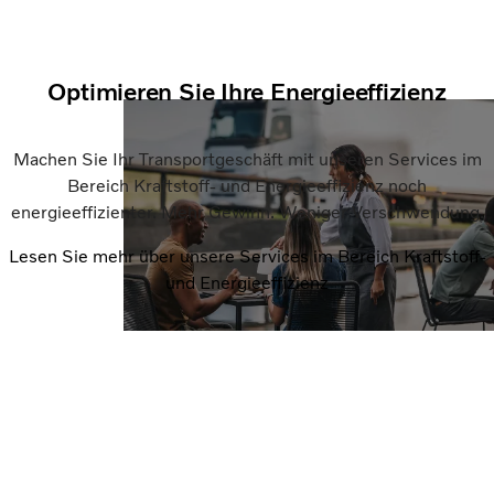
Optimieren Sie Ihre Energieeffizienz
Machen Sie Ihr Transportgeschäft mit unseren Services im
Bereich Kraftstoff- und Energieeffizienz noch
energieeffizienter. Mehr Gewinn. Weniger Verschwendung.
Lesen Sie mehr über unsere Services im Bereich Kraftstoff-
und Energieeffizienz