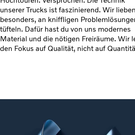
Hochtouren. Versprochen. Die Technik
unserer Trucks ist faszinierend. Wir liebe
besonders, an kniffligen Problemlösunge
tüfteln. Dafür hast du von uns modernes
Material und die nötigen Freiräume. Wir 
den Fokus auf Qualität, nicht auf Quantitä