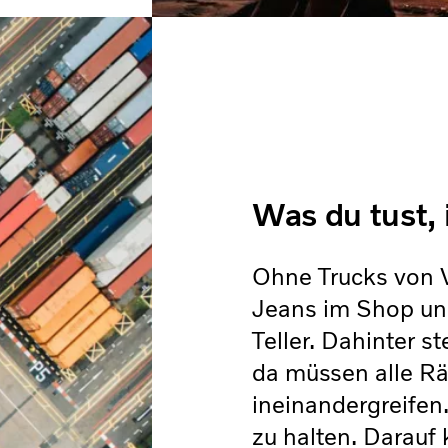
Was du tust, 
Ohne Trucks von V
Jeans im Shop un
Teller. Dahinter 
da müssen alle Rä
ineinandergreifen.
zu halten. Darauf 