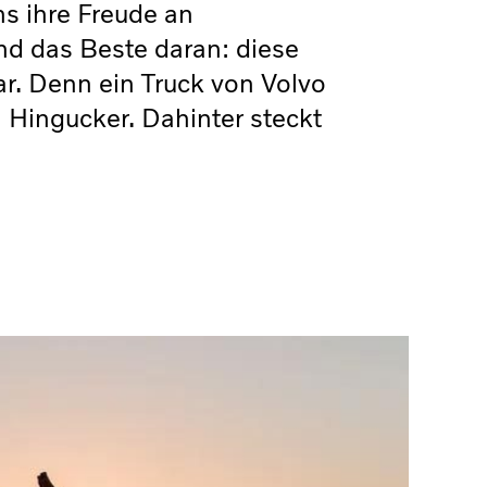
ns ihre Freude an
Und das Beste daran: diese
bar. Denn ein Truck von Volvo
n Hingucker. Dahinter steckt