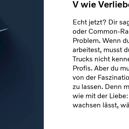
V wie Verlieb
Echt jetzt? Dir s
oder Common-Rail
Problem. Wenn du 
arbeitest, musst 
Trucks nicht kenn
Profis. Aber du mu
von der Faszinati
zu lassen. Denn mi
wie mit der Lieb
wachsen lässt, wä