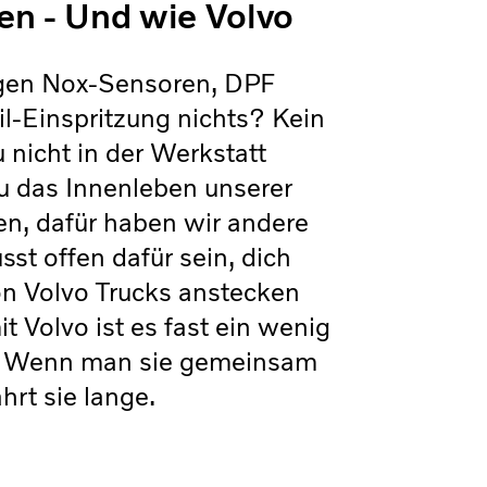
en - Und wie Volvo
agen Nox-Sensoren, DPF
-Einspritzung nichts? Kein
nicht in der Werkstatt
du das Innenleben unserer
en, dafür haben wir andere
sst offen dafür sein, dich
on Volvo Trucks anstecken
t Volvo ist es fast ein wenig
e: Wenn man sie gemeinsam
hrt sie lange.