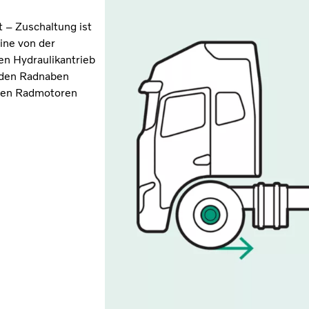
t – Zuschaltung ist
ine von der
n Hydraulikantrieb
n den Radnaben
n den Radmotoren