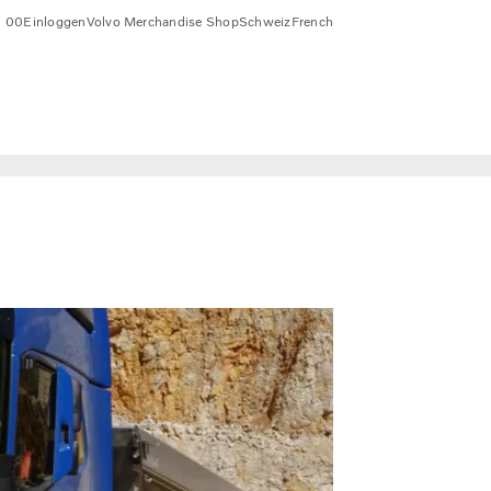
1 00
Einloggen
Volvo Merchandise Shop
Schweiz
French