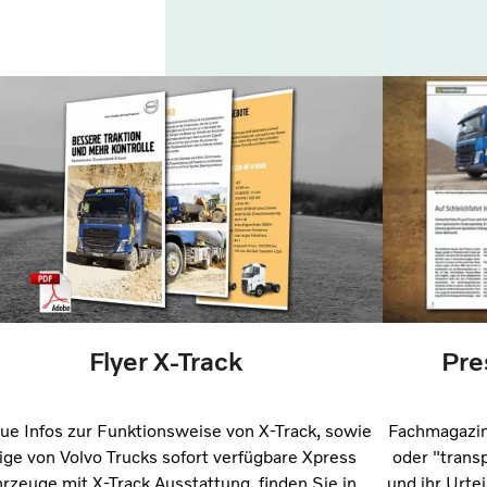
Flyer X-Track
Pre
e Infos zur Funktionsweise von X-Track, sowie
Fachmagazin
ige von Volvo Trucks sofort verfügbare Xpress
oder "transp
rzeuge mit X-Track Ausstattung, finden Sie in
und ihr Urte