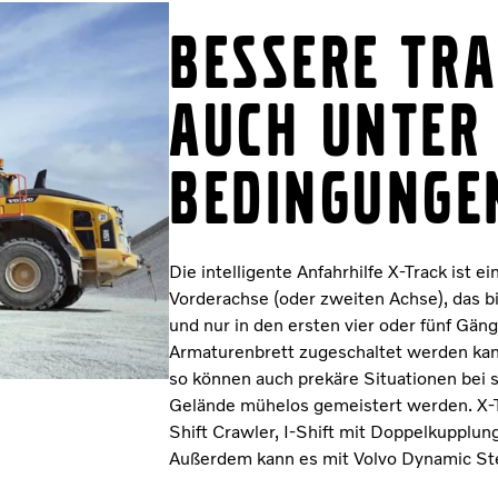
Bessere Tra
auch unter
Bedingunge
Die intelligente Anfahrhilfe X-Track ist 
Vorderachse (oder zweiten Achse), das b
und nur in den ersten vier oder fünf Gän
Armaturenbrett zugeschaltet werden kan
so können auch prekäre Situationen bei 
Gelände mühelos gemeistert werden. X-Tra
Shift Crawler, I-Shift mit Doppelkupplun
Außerdem kann es mit Volvo Dynamic St