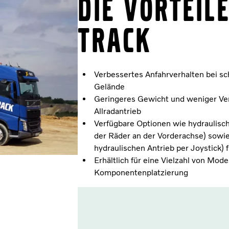
Die Vorteil
Track
Verbessertes Anfahrverhalten bei s
Gelände
Geringeres Gewicht und weniger Ve
Allradantrieb
Verfügbare Optionen wie hydraulisc
der Räder an der Vorderachse) sow
hydraulischen Antrieb per Joystick) 
Erhältlich für eine Vielzahl von Mode
Komponentenplatzierung