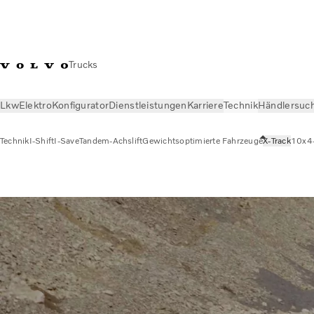
Trucks
Lkw
Elektro
Konfigurator
Dienstleistungen
Karriere
Technik
Händlersuc
Technik
I-Shift
I-Save
Tandem-Achslift
Gewichtsoptimierte Fahrzeuge
X-Track
10x4-
Technik
X-Track