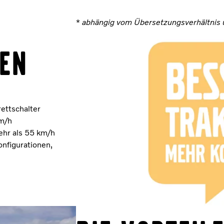
*
abhängig vom Übersetzungsverhältnis 
ten
ettschalter
km/h
hr als 55 km/h
onfigurationen,