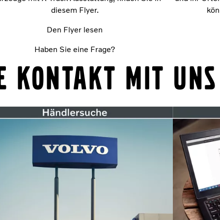
diesem Flyer.
kön
Den Flyer lesen
Haben Sie eine Frage?
e Kontakt mit uns