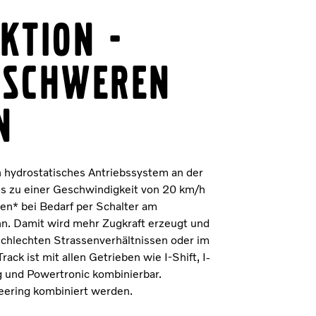
ktion -
 schweren
n
ein hydrostatisches Antriebssystem an der
is zu einer Geschwindigkeit von 20 km/h
gen* bei Bedarf per Schalter am
n. Damit wird mehr Zugkraft erzeugt und
schlechten Strassenverhältnissen oder im
ck ist mit allen Getrieben wie I-Shift, I-
g und Powertronic kombinierbar.
eering kombiniert werden.