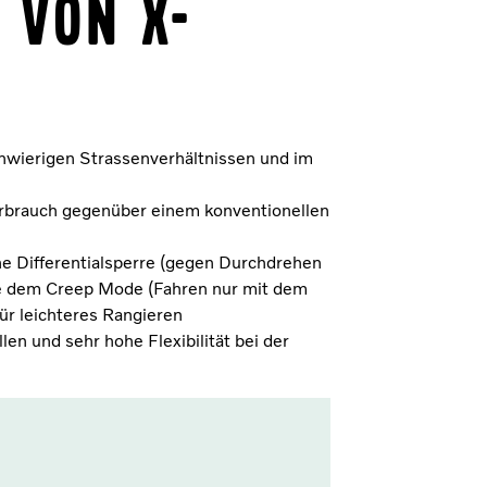
e von X-
chwierigen Strassenverhältnissen und im
rbrauch gegenüber einem konventionellen
he Differentialsperre (gegen Durchdrehen
ie dem Creep Mode (Fahren nur mit dem
für leichteres Rangieren
llen und sehr hohe Flexibilität bei der