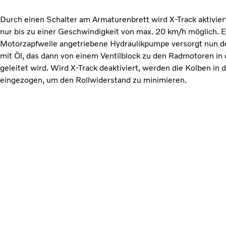
Durch einen Schalter am Armaturenbrett wird X-Track aktivier
nur bis zu einer Geschwindigkeit von max. 20 km/h möglich. E
Motorzapfwelle angetriebene Hydraulikpumpe versorgt nun de
mit Öl, das dann von einem Ventilblock zu den Radmotoren i
geleitet wird. Wird X-Track deaktiviert, werden die Kolben i
eingezogen, um den Rollwiderstand zu minimieren.