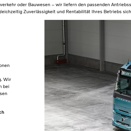
erverkehr oder Bauwesen – wir liefern den passenden Antriebss
eichzeitig Zuverlässigkeit und Rentabilität Ihres Betriebs sich
ionen
g. Wir
h bei
osen
ch