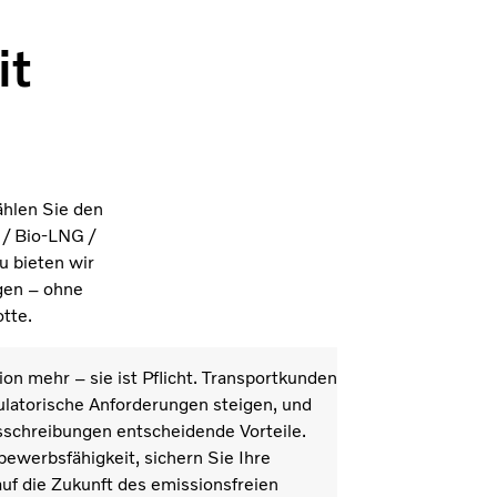
it
ählen Sie den
 / Bio-LNG /
u bieten wir
gen – ohne
otte.
ion mehr – sie ist Pflicht. Transportkunden
latorische Anforderungen steigen, und
schreibungen entscheidende Vorteile.
bewerbsfähigkeit, sichern Sie Ihre
auf die Zukunft des emissionsfreien