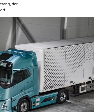
trang, der
ert.