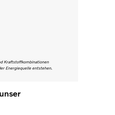
nd Kraftstoffkombinationen
 der Energiequelle entstehen.
 unser