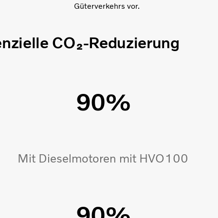
Güterverkehrs vor.
nzielle CO₂-Reduzierung
90%
Mit Dieselmotoren mit HVO100
90%