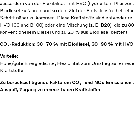
ausserdem von der Flexibilität, mit HVO (hydriertem Pflanzenö
Biodiesel zu fahren und so dem Ziel der Emissionsfreiheit ein
Schritt näher zu kommen. Diese Kraftstoffe sind entweder rein
HVO100 und B100) oder eine Mischung (z. B. B20), die zu 8
konventionellem Diesel und zu 20 % aus Biodiesel besteht.
CO₂-Reduktion: 30–70 % mit Biodiesel, 30–90 % mit HV
Vorteile:
Hohe/gute Energiedichte, Flexibilität zum Umstieg auf erneu
Kraftstoffe
Zu berücksichtigende Faktoren: CO₂- und NOx-Emissionen
Auspuff, Zugang zu erneuerbaren Kraftstoffen