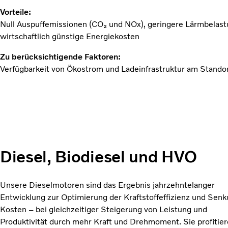
Vorteile:
Null Auspuffemissionen (CO₂ und NOx), geringere Lärmbelast
wirtschaftlich günstige Energiekosten
Zu berücksichtigende Faktoren:
Verfügbarkeit von Ökostrom und Ladeinfrastruktur am Stando
Diesel, Biodiesel und HVO
Unsere Dieselmotoren sind das Ergebnis jahrzehntelanger
Entwicklung zur Optimierung der Kraftstoffeffizienz und Senk
Kosten – bei gleichzeitiger Steigerung von Leistung und
Produktivität durch mehr Kraft und Drehmoment. Sie profitie