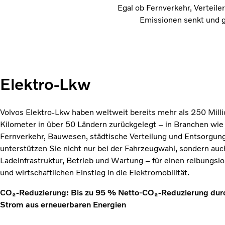
Egal ob Fernverkehr, Verteil
Emissionen senkt und gl
Elektro-Lkw
Volvos Elektro-Lkw haben weltweit bereits mehr als 250 Mill
Kilometer in über 50 Ländern zurückgelegt – in Branchen wie
Fernverkehr, Bauwesen, städtische Verteilung und Entsorgun
unterstützen Sie nicht nur bei der Fahrzeugwahl, sondern auc
Ladeinfrastruktur, Betrieb und Wartung – für einen reibungsl
und wirtschaftlichen Einstieg in die Elektromobilität.
CO₂-Reduzierung: Bis zu 95 % Netto-CO₂-Reduzierung dur
Strom aus erneuerbaren Energien