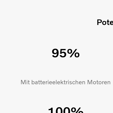
Pote
95%
Mit batterieelektrischen Motoren
100%