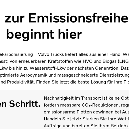
 zur Emissionsfreihe
beginnt hier
karbonisierung – Volvo Trucks liefert alles aus einer Hand. W
passt: von erneuerbaren Kraftstoffen wie HVO und Biogas (LNG
Lkw bis hin zu Wasserstoff-Lkw der nächsten Generation. Daz
, optimierte Aerodynamik und massgeschneiderte Dienstleistun
nd Produktivität. Finden Sie jetzt die beste Lösung für Ihre Fl
Nachhaltigkeit im Transport ist keine Opt
n Schritt.
fordern messbare CO₂-Reduktionen, regu
emissionsarme Flotten gewinnen bei Aus
Handeln Sie jetzt: Stärken Sie Ihre Wett
Aufträge und bereiten Sie Ihren Betrieb 