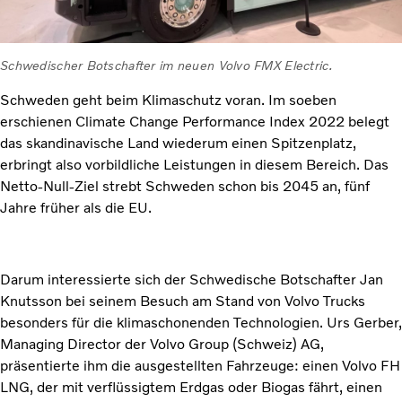
Schwedischer Botschafter im neuen Volvo FMX Electric.
Schweden geht beim Klimaschutz voran. Im soeben
erschienen Climate Change Performance Index 2022 belegt
das skandinavische Land wiederum einen Spitzenplatz,
erbringt also vorbildliche Leistungen in diesem Bereich. Das
Netto-Null-Ziel strebt Schweden schon bis 2045 an, fünf
Jahre früher als die EU.
Darum interessierte sich der Schwedische Botschafter Jan
Knutsson bei seinem Besuch am Stand von Volvo Trucks
besonders für die klimaschonenden Technologien. Urs Gerber,
Managing Director der Volvo Group (Schweiz) AG,
präsentierte ihm die ausgestellten Fahrzeuge: einen Volvo FH
LNG, der mit verflüssigtem Erdgas oder Biogas fährt, einen