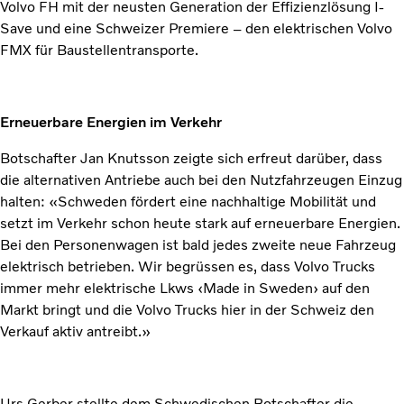
Volvo FH mit der neusten Generation der Effizienzlösung I-
Save und eine Schweizer Premiere – den elektrischen Volvo
FMX für Baustellentransporte.
Erneuerbare Energien im Verkehr
Botschafter Jan Knutsson zeigte sich erfreut darüber, dass
die alternativen Antriebe auch bei den Nutzfahrzeugen Einzug
halten: «Schweden fördert eine nachhaltige Mobilität und
setzt im Verkehr schon heute stark auf erneuerbare Energien.
Bei den Personenwagen ist bald jedes zweite neue Fahrzeug
elektrisch betrieben. Wir begrüssen es, dass Volvo Trucks
immer mehr elektrische Lkws ‹Made in Sweden› auf den
Markt bringt und die Volvo Trucks hier in der Schweiz den
Verkauf aktiv antreibt.»
Urs Gerber stellte dem Schwedischen Botschafter die