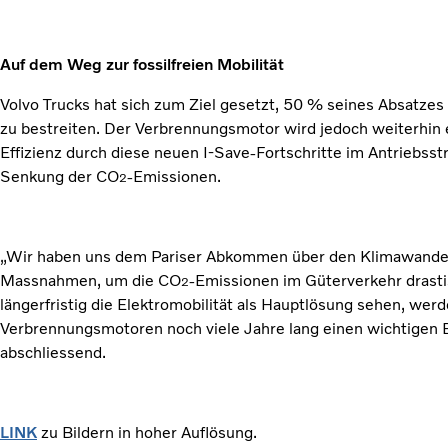
Auf dem Weg zur fossilfreien Mobilität
Volvo Trucks hat sich zum Ziel gesetzt, 50 % seines Absatze
zu bestreiten. Der Verbrennungsmotor wird jedoch weiterhin e
Effizienz durch diese neuen I-Save-Fortschritte im Antriebsstr
Senkung der CO
-Emissionen.
2
„Wir haben uns dem Pariser Abkommen über den Klimawandel v
Massnahmen, um die CO
-Emissionen im Güterverkehr drast
2
längerfristig die Elektromobilität als Hauptlösung sehen, werd
Verbrennungsmotoren noch viele Jahre lang einen wichtigen Be
abschliessend.
LINK
zu Bildern in hoher Auflösung.