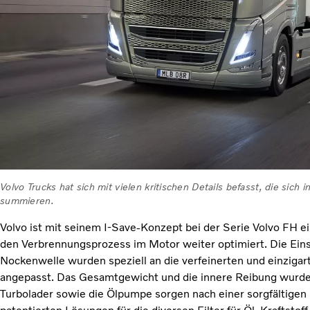
Volvo Trucks hat sich mit vielen kritischen Details befasst, die si
summieren.
Volvo ist mit seinem I-Save-Konzept bei der Serie Volvo FH e
den Verbrennungsprozess im Motor weiter optimiert. Die Eins
Nockenwelle wurden speziell an die verfeinerten und einzigar
angepasst. Das Gesamtgewicht und die innere Reibung wurden
Turbolader sowie die Ölpumpe sorgen nach einer sorgfältige