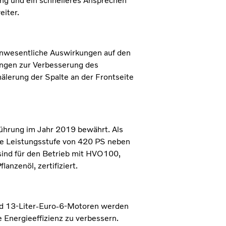
ang und ein schnelleres Ansprechen
eiter.
unwesentliche Auswirkungen auf den
ngen zur Verbesserung des
lerung der Spalte an der Frontseite
führung im Jahr 2019 bewährt. Als
eue Leistungsstufe von 420 PS neben
ind für den Betrieb mit HVO100,
anzenöl, zertifiziert.
nd 13-Liter-Euro-6-Motoren werden
e Energieeffizienz zu verbessern.