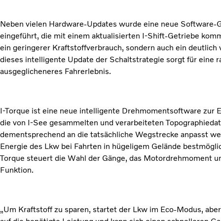
Neben vielen Hardware-Updates wurde eine neue Software-
eingeführt, die mit einem aktualisierten I-Shift-Getriebe komm
ein geringerer Kraftstoffverbrauch, sondern auch ein deutlich
dieses intelligente Update der Schaltstrategie sorgt für eine 
ausgeglicheneres Fahrerlebnis.
I-Torque ist eine neue intelligente Drehmomentsoftware zur E
die von I-See gesammelten und verarbeiteten Topographiedate
dementsprechend an die tatsächliche Wegstrecke anpasst wer
Energie des Lkw bei Fahrten in hügeligem Gelände bestmöglic
Torque steuert die Wahl der Gänge, das Motordrehmoment und
Funktion.
„Um Kraftstoff zu sparen, startet der Lkw im Eco-Modus, aber