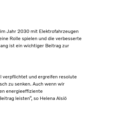
s im Jahr 2030 mit Elektrofahrzeugen
ine Rolle spielen und die verbesserte
ang ist ein wichtiger Beitrag zur
erpflichtet und ergreifen resolute
isch zu senken. Auch wenn wir
en energieeffiziente
itrag leisten“, so Helena Alsiö