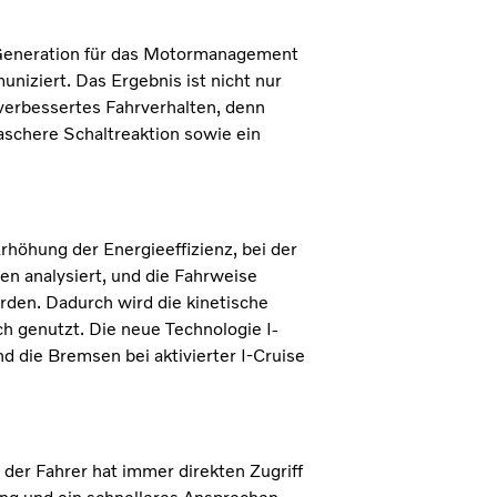
Generation für das Motormanagement
uniziert. Das Ergebnis ist nicht nur
 verbessertes Fahrverhalten, denn
raschere Schaltreaktion sowie ein
rhöhung der Energieeffizienz, bei der
n analysiert, und die Fahrweise
den. Dadurch wird die kinetische
h genutzt. Die neue Technologie I-
 die Bremsen bei aktivierter I-Cruise
 der Fahrer hat immer direkten Zugriff