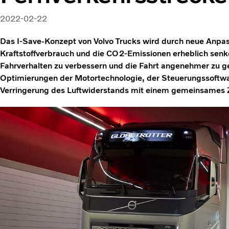
2022-02-22
Das I-Save-Konzept von Volvo Trucks wird durch neue Anpa
Kraftstoffverbrauch und die CO2-Emissionen erheblich senke
Fahrverhalten zu verbessern und die Fahrt angenehmer zu ge
Optimierungen der Motortechnologie, der Steuerungssoft
Verringerung des Luftwiderstands mit einem gemeinsames Zie