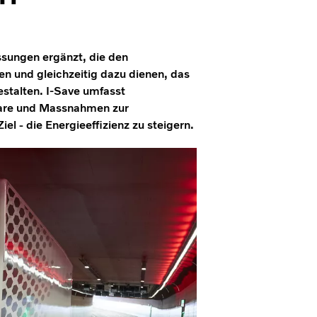
ssungen ergänzt, die den
n und gleichzeitig dazu dienen, das
stalten. I-Save umfasst
ware und Massnahmen zur
l - die Energieeffizienz zu steigern.