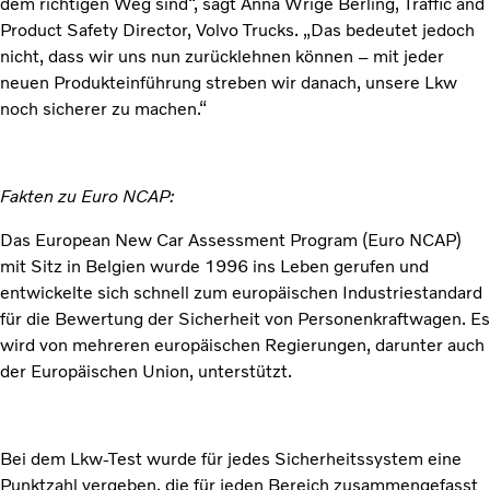
dem richtigen Weg sind“, sagt Anna Wrige Berling, Traffic and
Product Safety Director, Volvo Trucks. „Das bedeutet jedoch
nicht, dass wir uns nun zurücklehnen können – mit jeder
neuen Produkteinführung streben wir danach, unsere Lkw
noch sicherer zu machen.“
Fakten zu Euro NCAP:
Das European New Car Assessment Program (Euro NCAP)
mit Sitz in Belgien wurde 1996 ins Leben gerufen und
entwickelte sich schnell zum europäischen Industriestandard
für die Bewertung der Sicherheit von Personenkraftwagen. Es
wird von mehreren europäischen Regierungen, darunter auch
der Europäischen Union, unterstützt.
Bei dem Lkw-Test wurde für jedes Sicherheitssystem eine
Punktzahl vergeben, die für jeden Bereich zusammengefasst