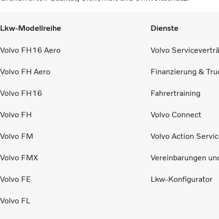
Lkw-Modellreihe
Dienste
Volvo FH16 Aero
Volvo Servicevertr
Volvo FH Aero
Finanzierung & Tru
Volvo FH16
Fahrertraining
Volvo FH
Volvo Connect
Volvo FM
Volvo Action Servi
Volvo FMX
Vereinbarungen un
Volvo FE
Lkw-Konfigurator
Volvo FL