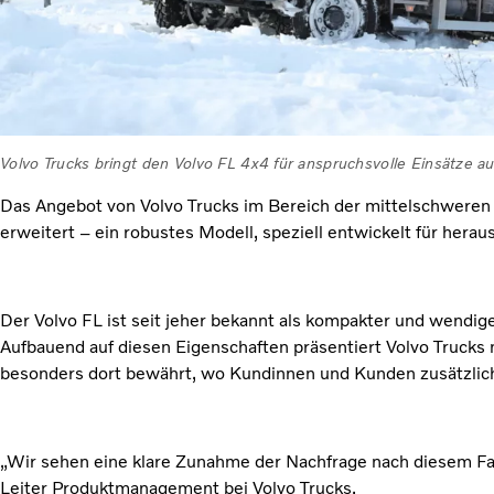
Volvo Trucks bringt den Volvo FL 4x4 für anspruchsvolle Einsätze a
Das Angebot von Volvo Trucks im Bereich der mittelschweren
erweitert – ein robustes Modell, speziell entwickelt für her
Der Volvo FL ist seit jeher bekannt als kompakter und wendig
Aufbauend auf diesen Eigenschaften präsentiert Volvo Trucks 
besonders dort bewährt, wo Kundinnen und Kunden zusätzlic
„Wir sehen eine klare Zunahme der Nachfrage nach diesem Fah
Leiter Produktmanagement bei Volvo Trucks.