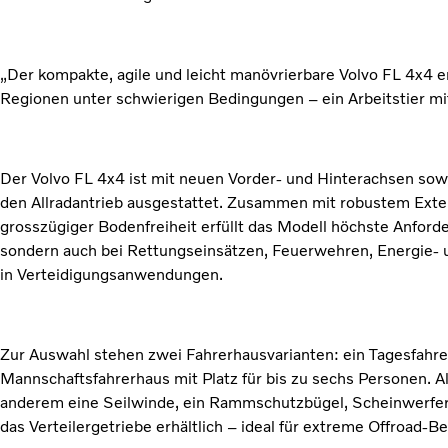
„Der kompakte, agile und leicht manövrierbare Volvo FL 4x4
Regionen unter schwierigen Bedingungen – ein Arbeitstier mit
Der Volvo FL 4x4 ist mit neuen Vorder- und Hinterachsen so
den Allradantrieb ausgestattet. Zusammen mit robustem Exter
grosszügiger Bodenfreiheit erfüllt das Modell höchste Anfor
sondern auch bei Rettungseinsätzen, Feuerwehren, Energie
in Verteidigungsanwendungen.
Zur Auswahl stehen zwei Fahrerhausvarianten: ein Tagesfahre
Mannschaftsfahrerhaus mit Platz für bis zu sechs Personen. A
anderem eine Seilwinde, ein Rammschutzbügel, Scheinwerfers
das Verteilergetriebe erhältlich – ideal für extreme Offroad-