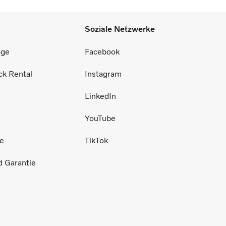
Soziale Netzwerke
äge
Facebook
ck Rental
Instagram
LinkedIn
YouTube
ce
TikTok
d Garantie