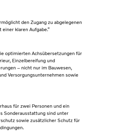
 ermöglicht den Zugang zu abgelegenen
 einer klaren Aufgabe.“
wie optimierten Achsübersetzungen für
ieur, Einzelbereifung und
derungen – nicht nur im Bauwesen,
- und Versorgungsunternehmen sowie
rhaus für zwei Personen und ein
ls Sonderausstattung sind unter
chutz sowie zusätzlicher Schutz für
Bedingungen.