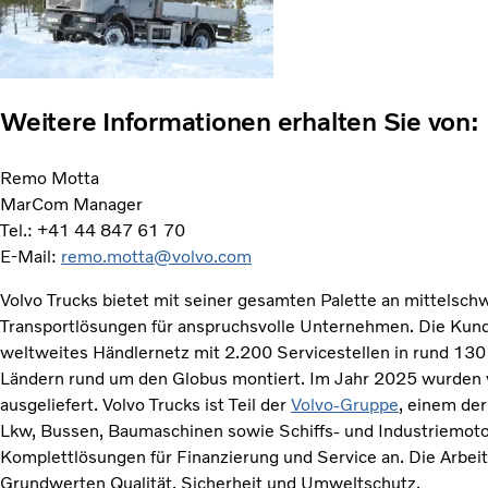
Weitere Informationen erhalten Sie von:
Remo Motta
MarCom Manager
Tel.: +41 44 847 61 70
E-Mail:
remo.motta@volvo.com
Volvo Trucks bietet mit seiner gesamten Palette an mittels
Transportlösungen für anspruchsvolle Unternehmen. Die Kund
weltweites Händlernetz mit 2.200 Servicestellen in rund 13
Ländern rund um den Globus montiert. Im Jahr 2025 wurden
ausgeliefert. Volvo Trucks ist Teil der
Volvo-Gruppe
, einem der
Lkw, Bussen, Baumaschinen sowie Schiffs- und Industriemoto
Komplettlösungen für Finanzierung und Service an. Die Arbeit 
Grundwerten Qualität, Sicherheit und Umweltschutz.