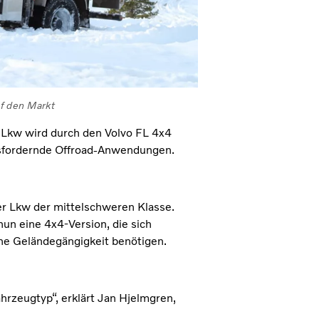
uf den Markt
 Lkw wird durch den Volvo FL 4x4
ausfordernde Offroad-Anwendungen.
er Lkw der mittelschweren Klasse.
nun eine 4x4-Version, die sich
he Geländegängigkeit benötigen.
rzeugtyp“, erklärt Jan Hjelmgren,