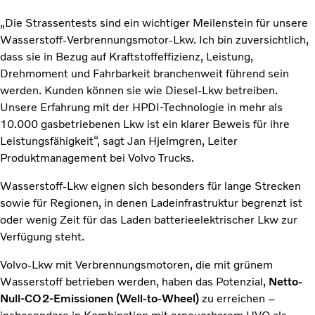
„Die Strassentests sind ein wichtiger Meilenstein für unsere
Wasserstoff-Verbrennungsmotor-Lkw. Ich bin zuversichtlich,
dass sie in Bezug auf Kraftstoffeffizienz, Leistung,
Drehmoment und Fahrbarkeit branchenweit führend sein
werden. Kunden können sie wie Diesel-Lkw betreiben.
Unsere Erfahrung mit der HPDI-Technologie in mehr als
10.000 gasbetriebenen Lkw ist ein klarer Beweis für ihre
Leistungsfähigkeit“, sagt Jan Hjelmgren, Leiter
Produktmanagement bei Volvo Trucks.
Wasserstoff-Lkw eignen sich besonders für lange Strecken
sowie für Regionen, in denen Ladeinfrastruktur begrenzt ist
oder wenig Zeit für das Laden batterieelektrischer Lkw zur
Verfügung steht.
Volvo-Lkw mit Verbrennungsmotoren, die mit grünem
Wasserstoff betrieben werden, haben das Potenzial,
Netto-
Null-CO2-Emissionen (Well-to-Wheel)
zu erreichen –