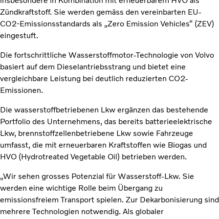
insbesondere in Kombination mit erneuerbarem HVO als
Zündkraftstoff. Sie werden gemäss den vereinbarten EU-
CO2-Emissionsstandards als „Zero Emission Vehicles“ (ZEV)
eingestuft.
Die fortschrittliche Wasserstoffmotor-Technologie von Volvo
basiert auf dem Dieselantriebsstrang und bietet eine
vergleichbare Leistung bei deutlich reduzierten CO2-
Emissionen.
Die wasserstoffbetriebenen Lkw ergänzen das bestehende
Portfolio des Unternehmens, das bereits batterieelektrische
Lkw, brennstoffzellenbetriebene Lkw sowie Fahrzeuge
umfasst, die mit erneuerbaren Kraftstoffen wie Biogas und
HVO (Hydrotreated Vegetable Oil) betrieben werden.
„Wir sehen grosses Potenzial für Wasserstoff-Lkw. Sie
werden eine wichtige Rolle beim Übergang zu
emissionsfreiem Transport spielen. Zur Dekarbonisierung sind
mehrere Technologien notwendig. Als globaler