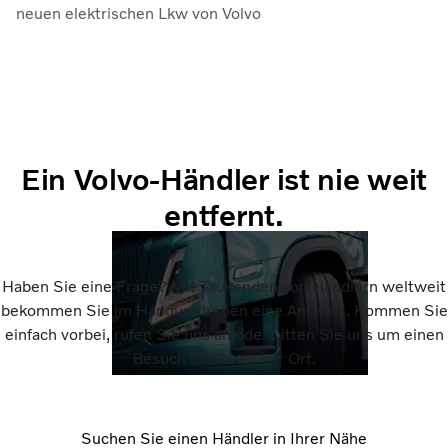
neuen elektrischen Lkw von Volvo
Ein Volvo-Händler ist nie weit
entfernt.
Haben Sie eine Frage? Mit Tausenden von Händlern weltweit
bekommen Sie im Handumdrehen eine Antwort. Kommen Sie
einfach vorbei, rufen Sie uns an oder bitten Sie uns um einen
Besuch bei Ihnen vor Ort.
Suchen Sie einen Händler in Ihrer Nähe