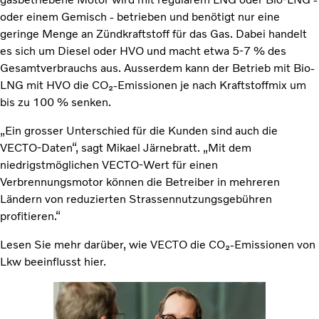
oder einem Gemisch - betrieben und benötigt nur eine
geringe Menge an Zündkraftstoff für das Gas. Dabei handelt
es sich um Diesel oder HVO und macht etwa 5-7 % des
Gesamtverbrauchs aus. Ausserdem kann der Betrieb mit Bio-
LNG mit HVO die CO₂-Emissionen je nach Kraftstoffmix um
bis zu 100 % senken.
„Ein grosser Unterschied für die Kunden sind auch die
VECTO-Daten“, sagt Mikael Järnebratt. „Mit dem
niedrigstmöglichen VECTO-Wert für einen
Verbrennungsmotor können die Betreiber in mehreren
Ländern von reduzierten Strassennutzungsgebühren
profitieren.“
Lesen Sie mehr darüber, wie VECTO die CO₂-Emissionen von
Lkw beeinflusst
hier.