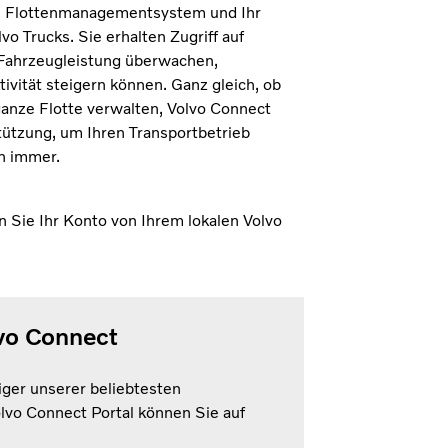
ein Flottenmanagementsystem und Ihr
o Trucks. Sie erhalten Zugriff auf
e Fahrzeugleistung überwachen,
vität steigern können. Ganz gleich, ob
ganze Flotte verwalten, Volvo Connect
tützung, um Ihren Transportbetrieb
h immer.
n Sie Ihr Konto von Ihrem lokalen Volvo
vo Connect
iger unserer beliebtesten
vo Connect Portal können Sie auf