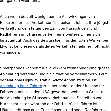
der ganzen Welt führt.
Auch wenn derzeit wenig über die Auswirkungen von
Elektrorollern auf Verkehrsunfälle bekannt ist, hat ihre jüngste
Verbreitung der steigenden Zahl von Fussgängern und
Radfahrern im Strassenverkehr eine weitere Dimension
hinzugefügt. Auch das Bewusstsein für den toten Winkel bei
Lkw ist bei diesen gefährdeten Verkehrsteilnehmern oft nicht
vorhanden.
Smartphones können für alle Verkehrsteilnehmer eine grosse
Ablenkung darstellen und die Situation verschlimmern. Laut
der National Highway Traffic Safety Administration, ist
Ablenkung beim Fahren
zu einer bedeutenden Ursache für
Fahrzeugunfälle in den USA geworden, wobei ein Grossteil
der Ablenkung im Strassenverkehr auf das Schreiben von
Kurznachrichten während der Fahrt zurückzuführen ist.
Häufig sieht man auch Fussgänger – und sogar Radfahrer –,