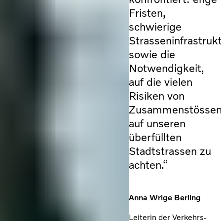
Fristen,
schwierige
Strasseninfrastruk
sowie die
Notwendigkeit,
auf die vielen
Risiken von
Zusammenstösse
auf unseren
überfüllten
Stadtstrassen zu
achten.“
Anna Wrige Berling
Leiterin der Verkehrs-