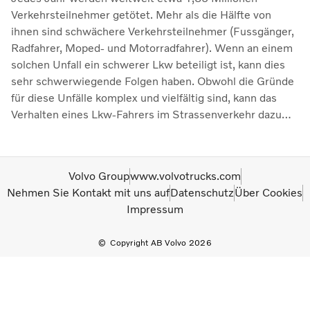
Verkehrsteilnehmer getötet. Mehr als die Hälfte von
ihnen sind schwächere Verkehrsteilnehmer (Fussgänger,
Radfahrer, Moped- und Motorradfahrer). Wenn an einem
solchen Unfall ein schwerer Lkw beteiligt ist, kann dies
sehr schwerwiegende Folgen haben. Obwohl die Gründe
für diese Unfälle komplex und vielfältig sind, kann das
Verhalten eines Lkw-Fahrers im Strassenverkehr dazu
beitragen, Leben zu retten.
Volvo Group
www.volvotrucks.com
Nehmen Sie Kontakt mit uns auf
Datenschutz
Über Cookies
Impressum
Copyright AB Volvo 2026