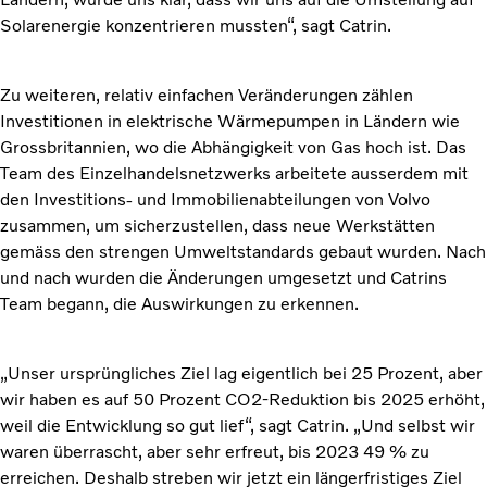
Solarenergie konzentrieren mussten“, sagt Catrin.
Zu weiteren, relativ einfachen Veränderungen zählen
Investitionen in elektrische Wärmepumpen in Ländern wie
Grossbritannien, wo die Abhängigkeit von Gas hoch ist. Das
Team des Einzelhandelsnetzwerks arbeitete ausserdem mit
den Investitions- und Immobilienabteilungen von Volvo
zusammen, um sicherzustellen, dass neue Werkstätten
gemäss den strengen Umweltstandards gebaut wurden. Nach
und nach wurden die Änderungen umgesetzt und Catrins
Team begann, die Auswirkungen zu erkennen.
„Unser ursprüngliches Ziel lag eigentlich bei 25 Prozent, aber
wir haben es auf 50 Prozent CO2-Reduktion bis 2025 erhöht,
weil die Entwicklung so gut lief“, sagt Catrin. „Und selbst wir
waren überrascht, aber sehr erfreut, bis 2023 49 % zu
erreichen. Deshalb streben wir jetzt ein längerfristiges Ziel