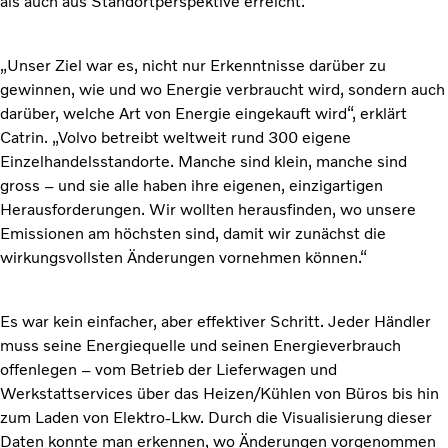
als auch aus Standortperspektive erreicht.
„Unser Ziel war es, nicht nur Erkenntnisse darüber zu
gewinnen, wie und wo Energie verbraucht wird, sondern auch
darüber, welche Art von Energie eingekauft wird“, erklärt
Catrin. „Volvo betreibt weltweit rund 300 eigene
Einzelhandelsstandorte. Manche sind klein, manche sind
gross – und sie alle haben ihre eigenen, einzigartigen
Herausforderungen. Wir wollten herausfinden, wo unsere
Emissionen am höchsten sind, damit wir zunächst die
wirkungsvollsten Änderungen vornehmen können.“
Es war kein einfacher, aber effektiver Schritt. Jeder Händler
muss seine Energiequelle und seinen Energieverbrauch
offenlegen – vom Betrieb der Lieferwagen und
Werkstattservices über das Heizen/Kühlen von Büros bis hin
zum Laden von Elektro-Lkw. Durch die Visualisierung dieser
Daten konnte man erkennen, wo Änderungen vorgenommen