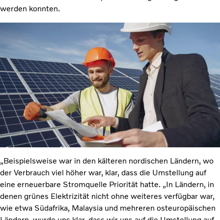
werden konnten.
„Beispielsweise war in den kälteren nordischen Ländern, wo
der Verbrauch viel höher war, klar, dass die Umstellung auf
eine erneuerbare Stromquelle Priorität hatte. „In Ländern, in
denen grünes Elektrizität nicht ohne weiteres verfügbar war,
wie etwa Südafrika, Malaysia und mehreren osteuropäischen
Ländern, wurde uns klar, dass wir uns auf die Umstellung auf