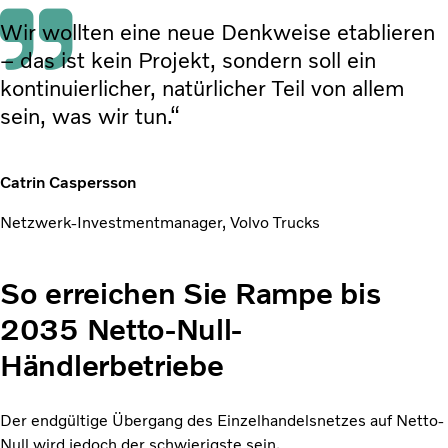
Wir wollten eine neue Denkweise etablieren
– das ist kein Projekt, sondern soll ein
kontinuierlicher, natürlicher Teil von allem
sein, was wir tun.“
Catrin Caspersson
Netzwerk-Investmentmanager, Volvo Trucks
So erreichen Sie Rampe bis
2035 Netto-Null-
Händlerbetriebe
Der endgültige Übergang des Einzelhandelsnetzes auf Netto-
Null wird jedoch der schwierigste sein.