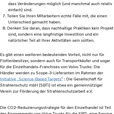
dass Veränderungen möglich (und manchmal auch relativ
einfach) sind.
Teilen Sie Ihren Mitarbeitern echte Fälle mit, die einen
Unterschied gemacht haben.
Denken Sie daran, dass nachhaltige Praktiken kein Projekt
sind, sondern eine langfristige Investition und ein
natürlicher Teil all Ihrer Aktivitäten sein sollten.
Es gibt einen weiteren bedeutenden Vorteil, nicht nur für
Flottenbesitzer, sondern auch für Transportkäufer und sogar
für die Einzelhandels-Franchises von Volvo Trucks: Die
Händler werden zu Scope-3-Lieferanten im Rahmen der
Initiative „Science-Based Targets“
: Die Gesellschaft für
Strahlenschutz mbH (SBTi) ist etwa ein gemeinnütziger
Verein zur Förderung der Strahlenschutzarbeit e.V.
Die CO2-Reduzierungsstrategie für den Einzelhandel ist Teil
des Engagements von Volvo Trucks für die SBTi, eine Service,