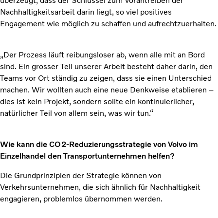
überzeugt, dass der Schlüssel zum Vorantreiben der
Nachhaltigkeitsarbeit darin liegt, so viel positives
Engagement wie möglich zu schaffen und aufrechtzuerhalten.
„Der Prozess läuft reibungsloser ab, wenn alle mit an Bord
sind. Ein grosser Teil unserer Arbeit besteht daher darin, den
Teams vor Ort ständig zu zeigen, dass sie einen Unterschied
machen. Wir wollten auch eine neue Denkweise etablieren –
dies ist kein Projekt, sondern sollte ein kontinuierlicher,
natürlicher Teil von allem sein, was wir tun.“
Wie kann die CO2-Reduzierungsstrategie von Volvo im
Einzelhandel den Transportunternehmen helfen?
Die Grundprinzipien der Strategie können von
Verkehrsunternehmen, die sich ähnlich für Nachhaltigkeit
engagieren, problemlos übernommen werden.